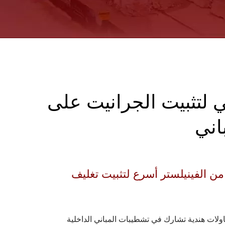
ي لتثبيت الجرانيت على
اني
 من الفينيلستر أسرع لتثبيت تغليف
اولات هندية تشارك في تشطيبات المباني الداخلية