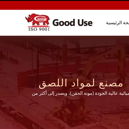
حة الرئيسية
 مصنع لمواد اللصق
ن 28 عامًا من الخبرة في تصنيع المراسي الكيميائية عالية الجودة (مونة الحقن)، ويصدر إلى أكثر من