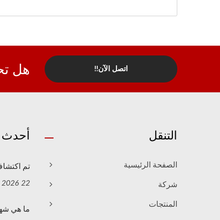
هل تح
اتصل الآن!!
التنقل
أحدث ا
تم اكتشاف منتجات
الصفحة الرئيسية
22 Jul, 2026
شركة
المنتجات
ما هي شهادة ETA وعل