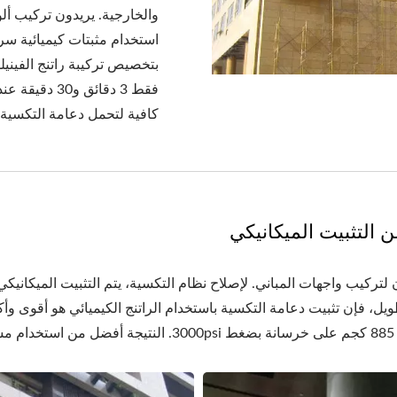
والخارجية. يريدون تركيب ألو
استخدام مثبتات كيميائية سر
كافية لتحمل دعامة التكسية 
ن التثبيت الميكانيكي
ان لتركيب واجهات المباني. لإصلاح نظام التكسية، يتم التثبيت الميكاني
ل، فإن تثبيت دعامة التكسية باستخدام الراتنج الكيميائي هو أقوى وأكث