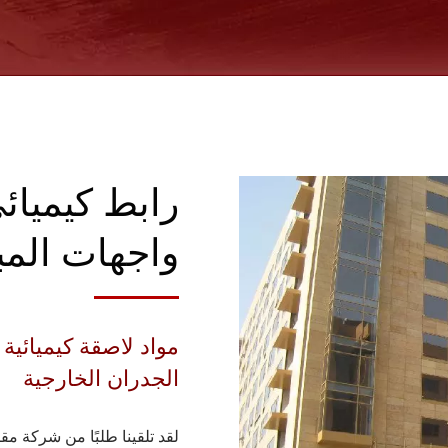
رابط كيميائ
واجهات المب
مواد لاصقة كيميائية
الجدران الخارجية
لقد تلقينا طلبًا من شركة مق