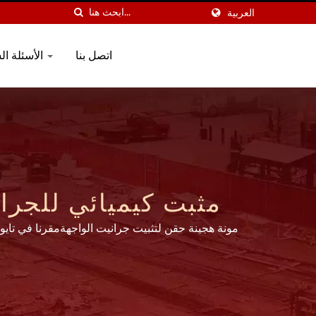
العربية
اتصل بنا
الأسئلة الشائعة
مثبت كيميائي للجرا
القابلة للحقن 