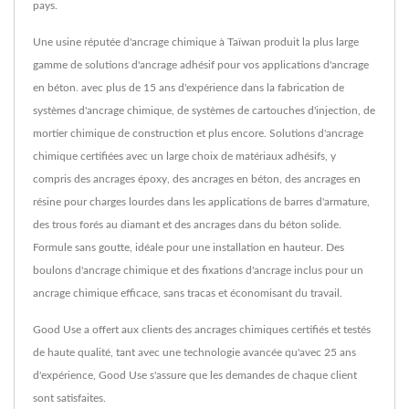
pays.
Une usine réputée d'ancrage chimique à Taïwan produit la plus large
gamme de solutions d'ancrage adhésif pour vos applications d'ancrage
en béton. avec plus de 15 ans d'expérience dans la fabrication de
systèmes d'ancrage chimique, de systèmes de cartouches d'injection, de
mortier chimique de construction et plus encore. Solutions d'ancrage
chimique certifiées avec un large choix de matériaux adhésifs, y
compris des ancrages époxy, des ancrages en béton, des ancrages en
résine pour charges lourdes dans les applications de barres d'armature,
des trous forés au diamant et des ancrages dans du béton solide.
Formule sans goutte, idéale pour une installation en hauteur. Des
boulons d'ancrage chimique et des fixations d'ancrage inclus pour un
ancrage chimique efficace, sans tracas et économisant du travail.
Good Use a offert aux clients des ancrages chimiques certifiés et testés
de haute qualité, tant avec une technologie avancée qu'avec 25 ans
d'expérience, Good Use s'assure que les demandes de chaque client
sont satisfaites.