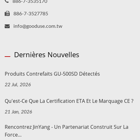
886-7-3535170
886-7-3527785
info@gooduse.com.tw
Dernières Nouvelles
Produits Contrefaits GU-500SD Détectés
22 Jul, 2026
Qu'est-Ce Que La Certification ETA Et Le Marquage CE ?
21 Jan, 2026
Rencontrez JinYang - Un Partenariat Construit Sur La
Force...