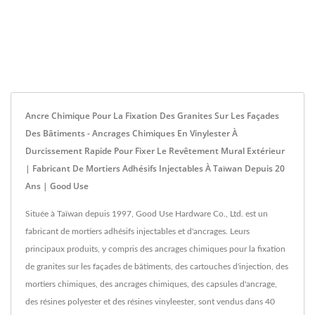
Ancre Chimique Pour La Fixation Des Granites Sur Les Façades
Des Bâtiments - Ancrages Chimiques En Vinylester À
Durcissement Rapide Pour Fixer Le Revêtement Mural Extérieur
| Fabricant De Mortiers Adhésifs Injectables À Taïwan Depuis 20
Ans | Good Use
Située à Taïwan depuis 1997, Good Use Hardware Co., Ltd. est un
fabricant de mortiers adhésifs injectables et d'ancrages. Leurs
principaux produits, y compris des ancrages chimiques pour la fixation
de granites sur les façades de bâtiments, des cartouches d'injection, des
mortiers chimiques, des ancrages chimiques, des capsules d'ancrage,
des résines polyester et des résines vinyleester, sont vendus dans 40