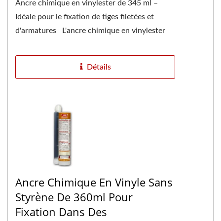
Ancre chimique en vinylester de 345 ml –
Idéale pour le fixation de tiges filetées et
d'armatures L'ancre chimique en vinylester
de 345 ml est spécialement...
Détails
Ancre Chimique En Vinyle Sans
Styrène De 360ml Pour
Fixation Dans Des