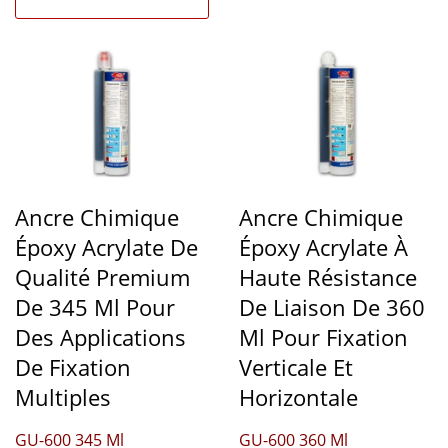
Ancre Chimique
Ancre Chimique
Époxy Acrylate De
Époxy Acrylate À
Qualité Premium
Haute Résistance
De 345 Ml Pour
De Liaison De 360
Des Applications
Ml Pour Fixation
De Fixation
Verticale Et
Multiples
Horizontale
GU-600 345 Ml
GU-600 360 Ml