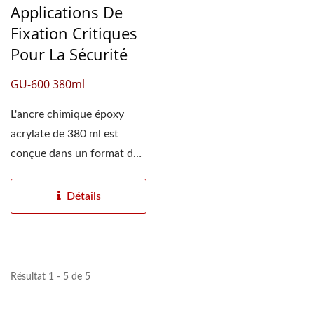
Applications De
Fixation Critiques
Pour La Sécurité
GU-600 380ml
L'ancre chimique époxy
acrylate de 380 ml est
conçue dans un format de
cartouche coaxiale,...
Détails
Résultat 1 - 5 de 5