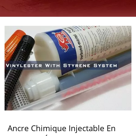
CHIMIQUES
INJECTABLES DE LARGE
GAMME | GOOD USE
Ancre Chimique Injectable En