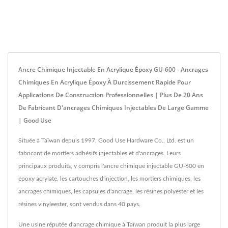
Ancre Chimique Injectable En Acrylique Époxy GU-600 - Ancrages
Chimiques En Acrylique Époxy À Durcissement Rapide Pour
Applications De Construction Professionnelles | Plus De 20 Ans
De Fabricant D'ancrages Chimiques Injectables De Large Gamme
| Good Use
Située à Taïwan depuis 1997, Good Use Hardware Co., Ltd. est un
fabricant de mortiers adhésifs injectables et d'ancrages. Leurs
principaux produits, y compris l'ancre chimique injectable GU-600 en
époxy acrylate, les cartouches d'injection, les mortiers chimiques, les
ancrages chimiques, les capsules d'ancrage, les résines polyester et les
résines vinyleester, sont vendus dans 40 pays.
Une usine réputée d'ancrage chimique à Taïwan produit la plus large