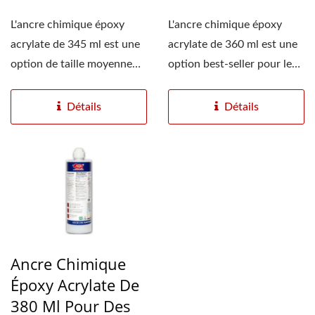
L'ancre chimique époxy
L'ancre chimique époxy
acrylate de 345 ml est une
acrylate de 360 ml est une
option de taille moyenne
option best-seller pour les
populaire pour...
fixations générales...
Détails
Détails
Ancre Chimique
Époxy Acrylate De
380 Ml Pour Des