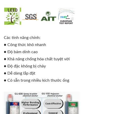
Các tính năng chính:
● Công thức khô nhanh
● Độ bám dính cao
● Khả năng chống hóa chất tuyệt vời
● Độ đặc không bị chảy
● Dễ dàng lắp đặt
● Có sẵn trong nhiều kích thước ống