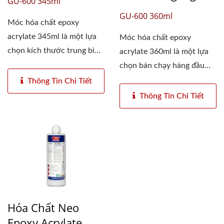
GU-600 345ml
GU-600 360ml
Móc hóa chất epoxy
acrylate 345ml là một lựa
Móc hóa chất epoxy
chọn kích thước trung bình
acrylate 360ml là một lựa
phổ...
chọn bán chạy hàng đầu
cho các...
Thông Tin Chi Tiết
Thông Tin Chi Tiết
Hóa Chất Neo
Epoxy Acrylate