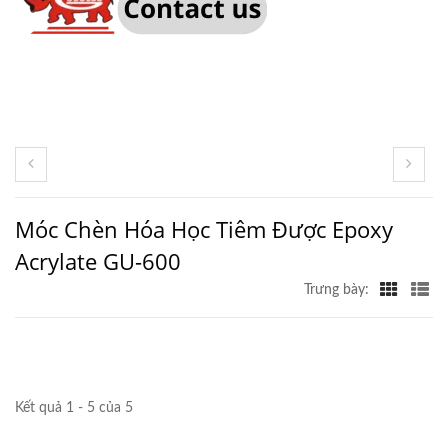
Móc Chèn Hóa Học Tiêm Được Epoxy
Acrylate GU-600
Trưng bày:
Kết quả 1 - 5 của 5