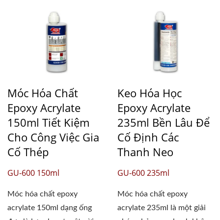
Móc Hóa Chất
Keo Hóa Học
Epoxy Acrylate
Epoxy Acrylate
150ml Tiết Kiệm
235ml Bền Lâu Để
Cho Công Việc Gia
Cố Định Các
Cố Thép
Thanh Neo
GU-600 150ml
GU-600 235ml
Móc hóa chất epoxy
Móc hóa chất epoxy
acrylate 150ml dạng ống
acrylate 235ml là một giải