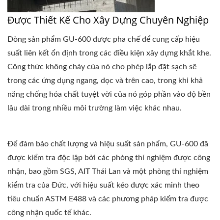
Được Thiết Kế Cho Xây Dựng Chuyên Nghiệp
Dòng sản phẩm GU-600 được pha chế để cung cấp hiệu
suất liên kết ổn định trong các điều kiện xây dựng khắt khe.
Công thức không chảy của nó cho phép lắp đặt sạch sẽ
trong các ứng dụng ngang, dọc và trên cao, trong khi khả
năng chống hóa chất tuyệt vời của nó góp phần vào độ bền
lâu dài trong nhiều môi trường làm việc khác nhau.
Để đảm bảo chất lượng và hiệu suất sản phẩm, GU-600 đã
được kiểm tra độc lập bởi các phòng thí nghiệm được công
nhận, bao gồm SGS, AIT Thái Lan và một phòng thí nghiệm
kiểm tra của Đức, với hiệu suất kéo được xác minh theo
tiêu chuẩn ASTM E488 và các phương pháp kiểm tra được
công nhận quốc tế khác.