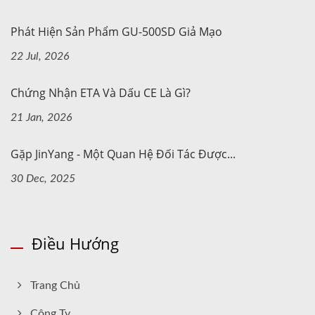
Phát Hiện Sản Phẩm GU-500SD Giả Mạo
22 Jul, 2026
Chứng Nhận ETA Và Dấu CE Là Gì?
21 Jan, 2026
Gặp JinYang - Một Quan Hệ Đối Tác Được...
30 Dec, 2025
Điều Hướng
Trang Chủ
Công Ty