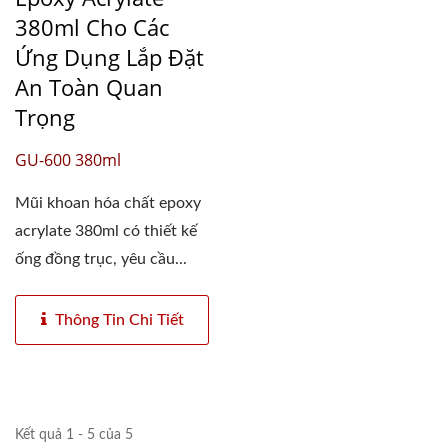
380ml Cho Các
Ứng Dụng Lắp Đặt
An Toàn Quan
Trọng
GU-600 380ml
Mũi khoan hóa chất epoxy
acrylate 380ml có thiết kế
ống đồng trục, yêu cầu...
Thông Tin Chi Tiết
Kết quả 1 - 5 của 5