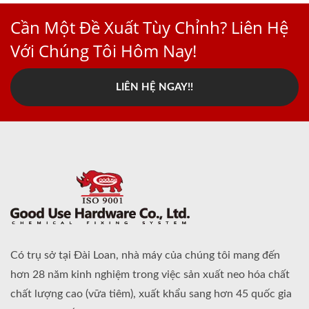
Cần Một Đề Xuất Tùy Chỉnh? Liên Hệ
Với Chúng Tôi Hôm Nay!
LIÊN HỆ NGAY!!
Có trụ sở tại Đài Loan, nhà máy của chúng tôi mang đến
hơn 28 năm kinh nghiệm trong việc sản xuất neo hóa chất
chất lượng cao (vữa tiêm), xuất khẩu sang hơn 45 quốc gia