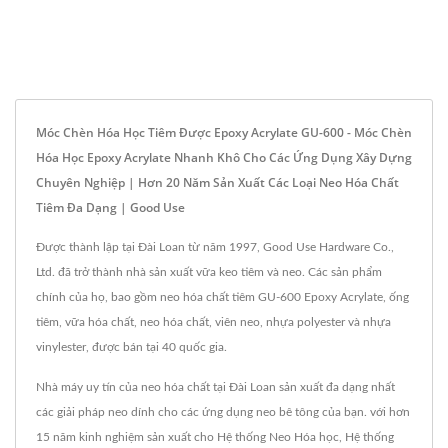
Móc Chèn Hóa Học Tiêm Được Epoxy Acrylate GU-600 - Móc Chèn
Hóa Học Epoxy Acrylate Nhanh Khô Cho Các Ứng Dụng Xây Dựng
Chuyên Nghiệp | Hơn 20 Năm Sản Xuất Các Loại Neo Hóa Chất
Tiêm Đa Dạng | Good Use
Được thành lập tại Đài Loan từ năm 1997, Good Use Hardware Co.,
Ltd. đã trở thành nhà sản xuất vữa keo tiêm và neo. Các sản phẩm
chính của họ, bao gồm neo hóa chất tiêm GU-600 Epoxy Acrylate, ống
tiêm, vữa hóa chất, neo hóa chất, viên neo, nhựa polyester và nhựa
vinylester, được bán tại 40 quốc gia.
Nhà máy uy tín của neo hóa chất tại Đài Loan sản xuất đa dạng nhất
các giải pháp neo dính cho các ứng dụng neo bê tông của bạn. với hơn
15 năm kinh nghiệm sản xuất cho Hệ thống Neo Hóa học, Hệ thống