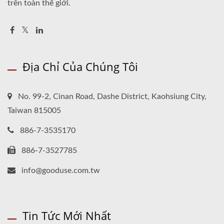
trên toàn thế giới.
Địa Chỉ Của Chúng Tôi
No. 99-2, Cinan Road, Dashe District, Kaohsiung City,
Taiwan 815005
886-7-3535170
886-7-3527785
info@gooduse.com.tw
Tin Tức Mới Nhất