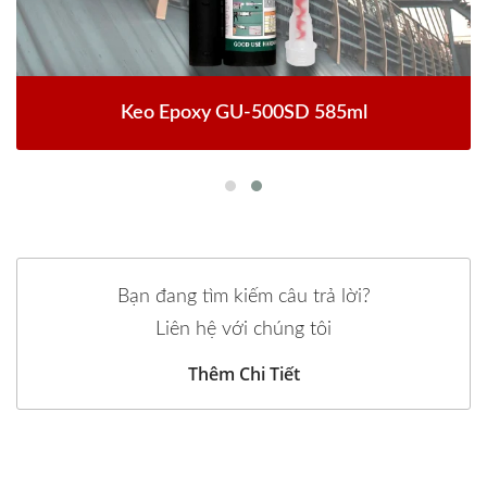
Keo Epoxy GU-500SD 585ml
Bạn đang tìm kiếm câu trả lời?
Liên hệ với chúng tôi
Thêm Chi Tiết