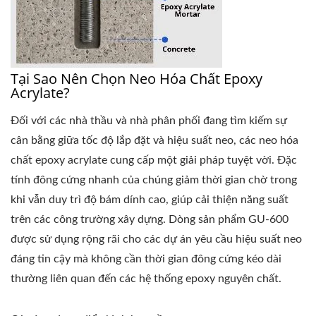
Tại Sao Nên Chọn Neo Hóa Chất Epoxy
Acrylate?
Đối với các nhà thầu và nhà phân phối đang tìm kiếm sự
cân bằng giữa tốc độ lắp đặt và hiệu suất neo, các neo hóa
chất epoxy acrylate cung cấp một giải pháp tuyệt vời. Đặc
tính đông cứng nhanh của chúng giảm thời gian chờ trong
khi vẫn duy trì độ bám dính cao, giúp cải thiện năng suất
trên các công trường xây dựng. Dòng sản phẩm GU-600
được sử dụng rộng rãi cho các dự án yêu cầu hiệu suất neo
đáng tin cậy mà không cần thời gian đông cứng kéo dài
thường liên quan đến các hệ thống epoxy nguyên chất.