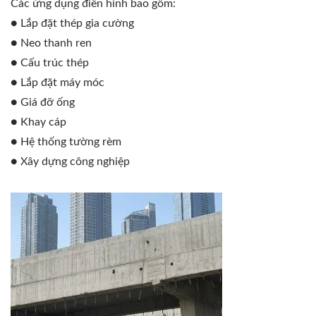
Các ứng dụng điển hình bao gồm:
● Lắp đặt thép gia cường
● Neo thanh ren
● Cấu trúc thép
● Lắp đặt máy móc
● Giá đỡ ống
● Khay cáp
● Hệ thống tường rèm
● Xây dựng công nghiệp