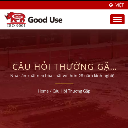
VIỆT
CÂU HỎI THƯỜNG GẶP
(FAQ)
Nhà sản xuất neo hóa chất với hơn 28 năm kinh nghiệm
OEM.
Home
/
Câu Hỏi Thường Gặp