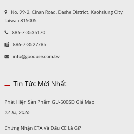
No. 99-2, Cinan Road, Dashe District, Kaohsiung City,
Taiwan 815005
886-7-3535170
886-7-3527785
info@gooduse.com.tw
Tin Tức Mới Nhất
Phát Hiện Sản Phẩm GU-500SD Giả Mạo
22 Jul, 2026
Chứng Nhận ETA Và Dấu CE Là Gì?