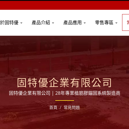
關於固特優
產品介紹
產品應用
零售專區
固特優企業有限公司
固特優企業有限公司 | 28年專業植筋膠錨固系統製造商
首頁
/
常見問題