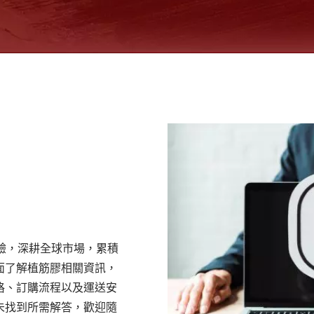
驗，深耕全球市場，累積
面了解植筋膠相關資訊，
格、訂購流程以及運送安
未找到所需解答，歡迎隨