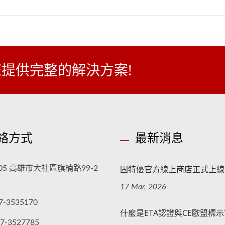
提供完整的解決方案!
絡方式
最新消息
固特優官方線上商店正式上線
005 高雄市大社區旗楠路99-2
17 Mar, 2026
7-3535170
什麼是ETA認證與CE歐盟標示
-7-3527785