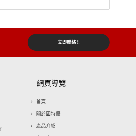
立即聯絡 !!
網頁導覽
首頁
關於固特優
產品介紹
?