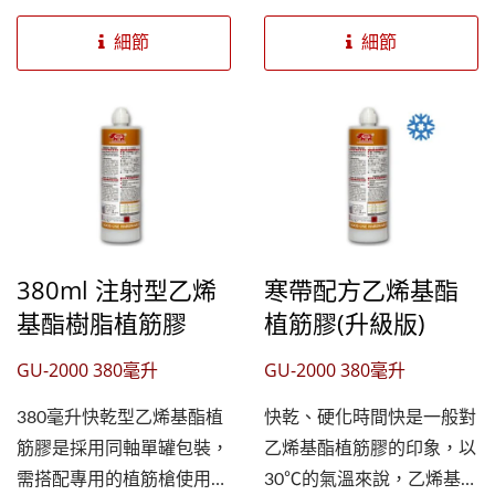
基材，膠體不垂流且不易
續施工，提高工作效率降低
燃，對混凝土的滲透性極
人力成本，GU-2000植筋膠
細節
細節
佳，對鋼筋螺桿、螺栓的包
快乾不垂流且錨固力強，施
握力極大，不會對基材造成
工簡單，適用於新舊建築物
破壞，所以應用範圍相當廣
連接、建築結構補強加固、
泛，可於倒吊天花板和乾燥
設備錨固，在混凝土、石
的孔洞中進行錨固作業，未
材、中空材料(需搭配套筒
使用完的植筋膠在更換混合
使用)等基材上皆可有效作
管後可繼續使用不會浪費。
業，膠劑不會膨脹破壞基
380ml 注射型乙烯
寒帶配方乙烯基酯
固特優GU-2000注入式植筋
材。固特優GU-2000注入式
基酯樹脂植筋膠
植筋膠(升級版)
膠的雙劑混合比例是10:1，
植筋膠的雙劑混合比例是
成份環保安全無異味，硬化
10:1，成份環保安全無異
GU-2000 380毫升
GU-2000 380毫升
時間快速，適合用於室內或
味，硬化時間快速，適合用
密閉空間的中強度負載作
於室內或密閉空間的中強度
380毫升快乾型乙烯基酯植
快乾、硬化時間快是一般對
業，於未開裂的混凝土、石
負載作業，於未開裂的混凝
筋膠是採用同軸單罐包裝，
乙烯基酯植筋膠的印象，以
材、磚塊及中空材料等基材
土、石材、磚塊及中空材料
需搭配專用的植筋槍使用。
30℃的氣溫來說，乙烯基酯