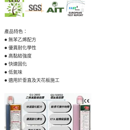
產品特色：
● 無苯乙烯配方
● 優異耐化學性
● 高黏結強度
● 快速固化
● 低氣味
● 適用於垂直及天花板施工