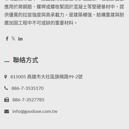
應用於將鋼筋、螺桿或螺栓緊固於混凝土等堅硬基材中，提
供優異的拉拔強度與高承載力，是建築補強、結構重建與耐
震加固工程中不可或缺的重要材料。
聯絡方式
815005 高雄市大社區旗楠路99-2號
886-7-3535170
886-7-3527785
info@gooduse.com.tw