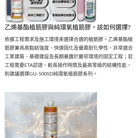
乙烯基酯植筋膠與純環氧植筋膠，該如何選擇?
依據工程需求及施工環境來選擇合適的植筋膠。乙烯基酯植
筋膠兼具高黏結強度、快速固化及優異耐化學性，非常適合
工業建築、基礎建設及長期暴露於嚴苛環境的固定工程；若
工程需要ETA認證、較長操作時間及最高等級的結構性能，
則建議選擇GU-500SD純環氧植筋膠系列。