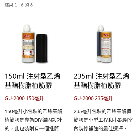
結果 1 - 6 的 6
150ml 注射型乙烯
235ml 注射型乙烯
基酯樹脂植筋膠
基酯樹脂植筋膠
GU-2000 150毫升
GU-2000 235毫升
150毫升小包裝的乙烯基酯
235毫升包裝的乙烯基酯植
植筋膠是專為DIY錨固設計
筋膠是小型工程和小範圍室
的，此包裝附有一個推筒可
內裝修補強的最佳選擇，雙
直接將植筋膠擠出，適合沒
劑比例10:1搭配固特優設計