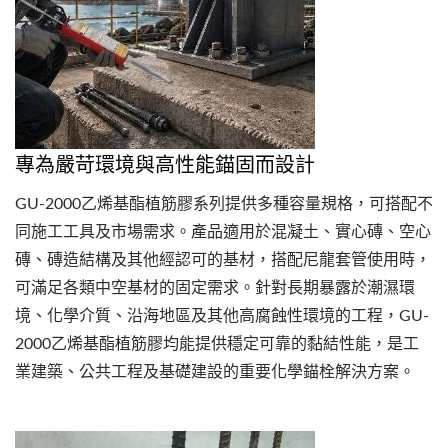
專為嚴苛環境與高性能錨固而設計
GU-2000乙烯基酯植筋膠系列提供多種容量規格，可搭配不
同施工工具及市場需求。產品適用於混凝土、實心磚、空心
磚、磚造結構及其他經認可的基材，搭配尼龍套管使用時，
可滿足各類中空基材的固定需求。針對長期暴露於潮濕環
境、化學介質、沿海地區及其他高腐蝕性環境的工程，GU-
2000乙烯基酯植筋膠均能提供穩定可靠的黏結性能，是工
業建築、公共工程及基礎建設的重要化學錨栓解決方案。