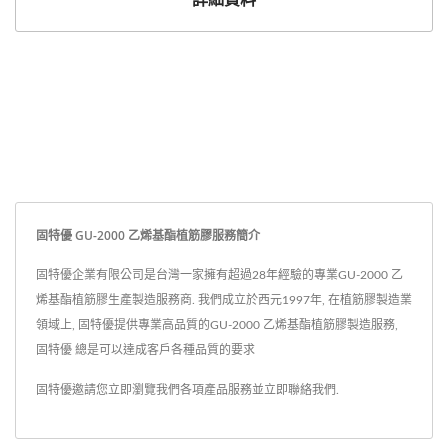
固特優 GU-2000 乙烯基酯植筋膠服務簡介
固特優企業有限公司是台灣一家擁有超過28年經驗的專業GU-2000 乙
烯基酯植筋膠生產製造服務商. 我們成立於西元1997年, 在植筋膠製造業
領域上, 固特優提供專業高品質的GU-2000 乙烯基酯植筋膠製造服務,
固特優 總是可以達成客戶各種品質的要求
固特優邀請您立即瀏覽我們各項產品服務並
立即聯絡我們
.