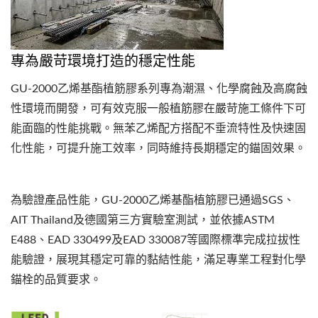
專為嚴苛環境打造的穩定性能
GU-2000乙烯基酯植筋膠系列專為潮濕、化學腐蝕及高腐蝕
性環境而開發，可有效克服一般植筋膠在嚴苛施工條件下可
能面臨的性能挑戰。無苯乙烯配方搭配不垂流特性及快速固
化性能，可提升施工效率，同時維持長期穩定的錨固效果。
為驗證產品性能，GU-2000乙烯基酯植筋膠已通過SGS、
AIT Thailand及德國第三方實驗室測試，並依據ASTM
E488、EAD 330499及EAD 330087等國際標準完成拉拔性
能驗證，展現其穩定可靠的黏結性能，滿足專業工程對化學
錨栓的品質要求。