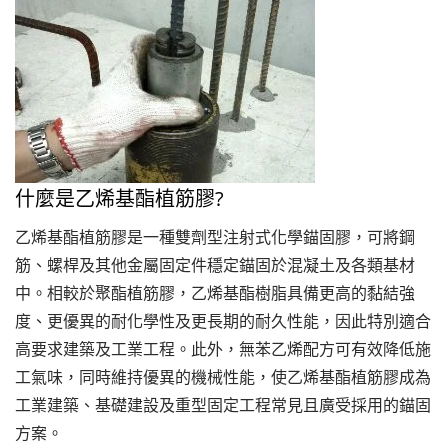
什麼是乙烯基酯植筋膠?
乙烯基酯植筋膠是一種雙劑型注射式化學錨固膠，可將鋼
筋、螺桿及其他金屬固定件穩定錨固於混凝土及各類基材
中。相較於聚酯植筋膠，乙烯基酯樹脂具備更高的黏結強
度、更優異的耐化學性及更長期的耐久性能，因此特別適合
高要求建築及工業工程。此外，無苯乙烯配方可有效降低施
工氣味，同時維持優異的機械性能，使乙烯基酯植筋膠成為
工業建築、基礎建設及重型固定工程常見且廣受採用的錨固
方案。