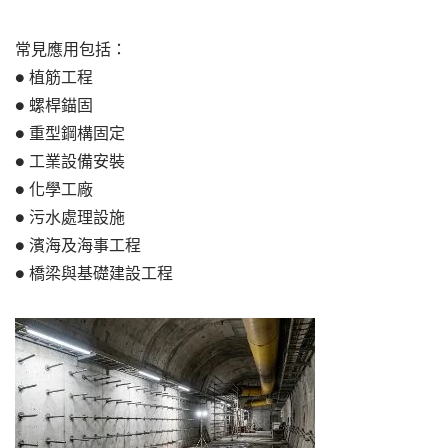
常見應用包括：
● 植筋工程
● 螺桿錨固
● 重型鋼構固定
● 工業設備安裝
● 化學工廠
● 污水處理設施
● 濱海及海事工程
● 橋梁與基礎建設工程