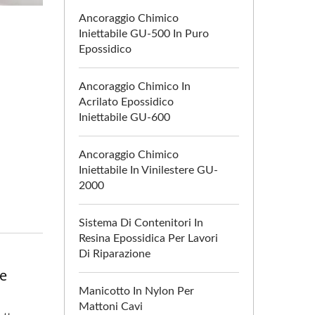
Ancoraggio Chimico
Iniettabile GU-500 In Puro
Epossidico
Ancoraggio Chimico In
Acrilato Epossidico
Iniettabile GU-600
Ancoraggio Chimico
Iniettabile In Vinilestere GU-
2000
Sistema Di Contenitori In
Resina Epossidica Per Lavori
Di Riparazione
te
Manicotto In Nylon Per
Mattoni Cavi