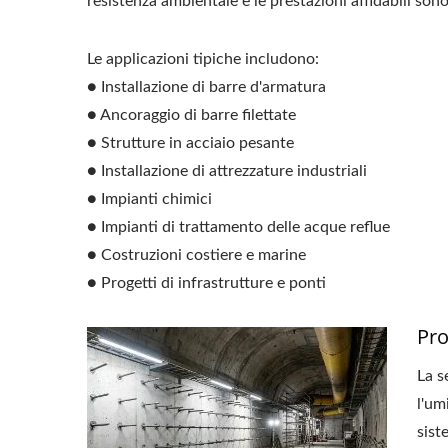
resistenza ambientale e le prestazioni affidabili son
Le applicazioni tipiche includono:
● Installazione di barre d'armatura
● Ancoraggio di barre filettate
● Strutture in acciaio pesante
● Installazione di attrezzature industriali
● Impianti chimici
● Impianti di trattamento delle acque reflue
● Costruzioni costiere e marine
● Progetti di infrastrutture e ponti
Pro
La s
l'um
sist