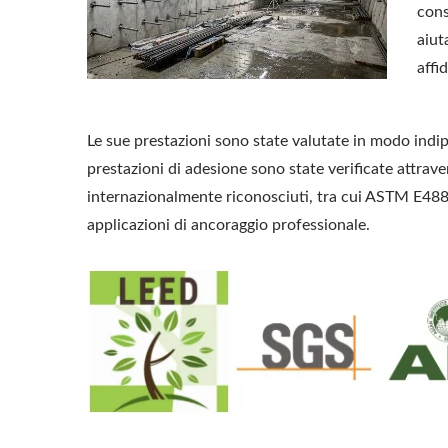
cons
aiut
affi
Le sue prestazioni sono state valutate in modo indip
prestazioni di adesione sono state verificate attrav
internazionalmente riconosciuti, tra cui ASTM E48
applicazioni di ancoraggio professionale.