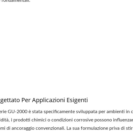
o fondamentali.
gettato Per Applicazioni Esigenti
erie GU-2000 è stata specificamente sviluppata per ambienti in c
idità, i prodotti chimici o condizioni corrosive possono influenzar
emi di ancoraggio convenzionali. La sua formulazione priva di stir