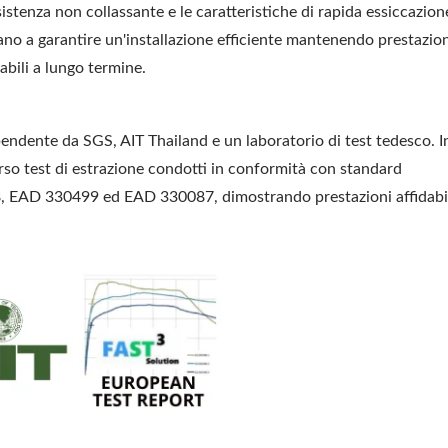
istenza non collassante e le caratteristiche di rapida essiccazion
ano a garantire un'installazione efficiente mantenendo prestazio
dabili a lungo termine.
endente da SGS, AIT Thailand e un laboratorio di test tedesco. In
erso test di estrazione condotti in conformità con standard
8, EAD 330499 ed EAD 330087, dimostrando prestazioni affidabil