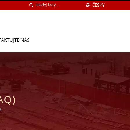
ČESKY
AKTUJTE NÁS
AQ)
M.