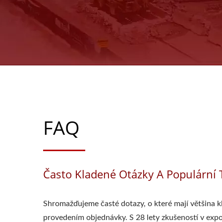
FAQ
Často Kladené Otázky A Populární
Shromažďujeme časté dotazy, o které mají většina k
provedením objednávky. S 28 lety zkušeností v expo