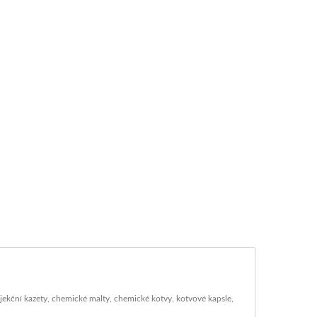
njekční kazety, chemické malty, chemické kotvy, kotvové kapsle,