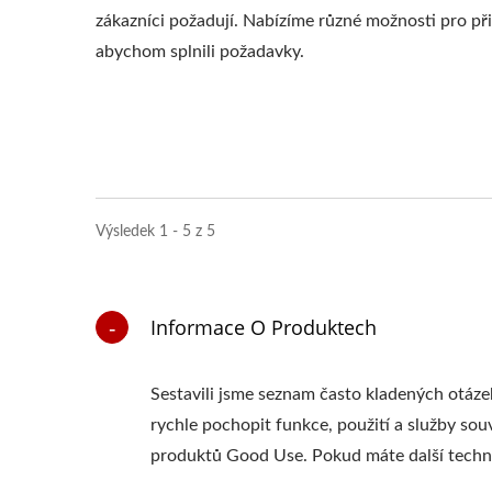
zákazníci požadují. Nabízíme různé možnosti pro p
abychom splnili požadavky.
Výsledek 1 - 5 z 5
Informace O Produktech
Sestavili jsme seznam často kladených otá
rychle pochopit funkce, použití a služby sou
produktů Good Use. Pokud máte další techni