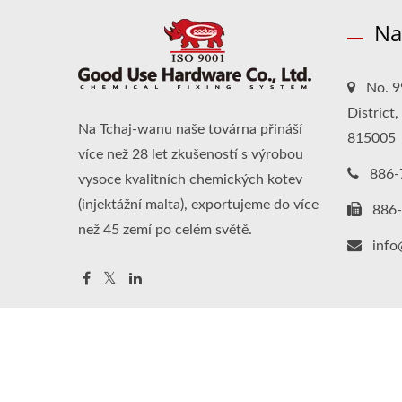
Na
No. 9
District
Na Tchaj-wanu naše továrna přináší
815005
více než 28 let zkušeností s výrobou
886-
vysoce kvalitních chemických kotev
(injektážní malta), exportujeme do více
886
než 45 zemí po celém světě.
inf