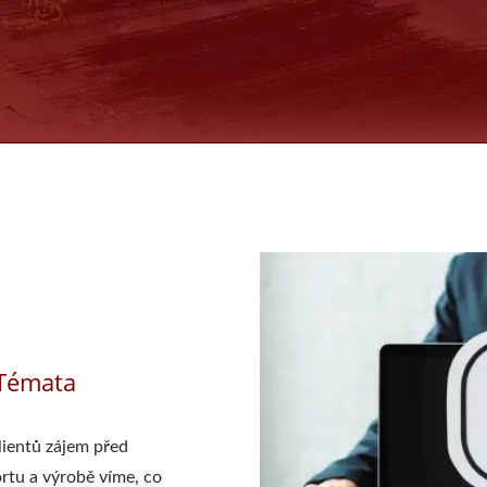
 Témata
lientů zájem před
rtu a výrobě víme, co