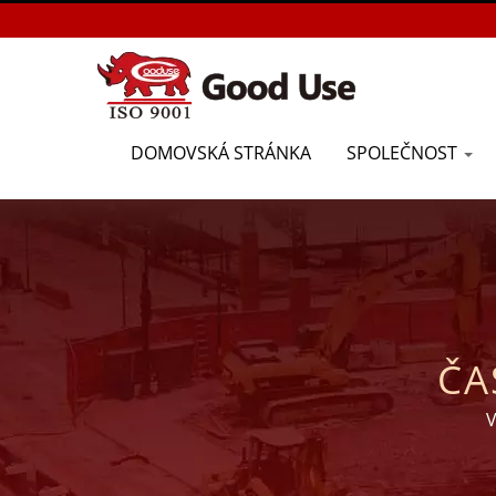
DOMOVSKÁ STRÁNKA
SPOLEČNOST
ČA
V