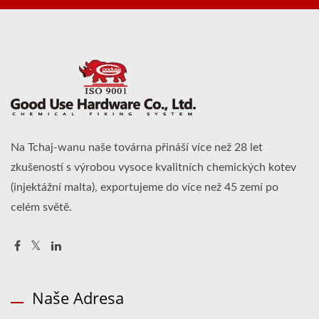
Na Tchaj-wanu naše továrna přináší více než 28 let
zkušeností s výrobou vysoce kvalitních chemických kotev
(injektážní malta), exportujeme do více než 45 zemí po
celém světě.
Naše Adresa