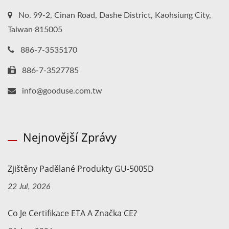
No. 99-2, Cinan Road, Dashe District, Kaohsiung City,
Taiwan 815005
886-7-3535170
886-7-3527785
info@gooduse.com.tw
Nejnovější Zprávy
Zjištěny Padělané Produkty GU-500SD
22 Jul, 2026
Co Je Certifikace ETA A Značka CE?