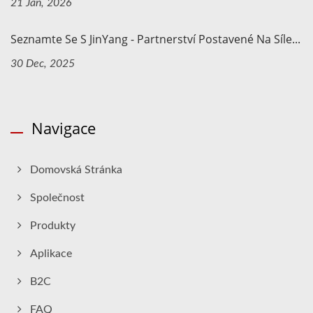
21 Jan, 2026
Seznamte Se S JinYang - Partnerství Postavené Na Síle...
30 Dec, 2025
Navigace
Domovská Stránka
Společnost
Produkty
Aplikace
B2C
FAQ