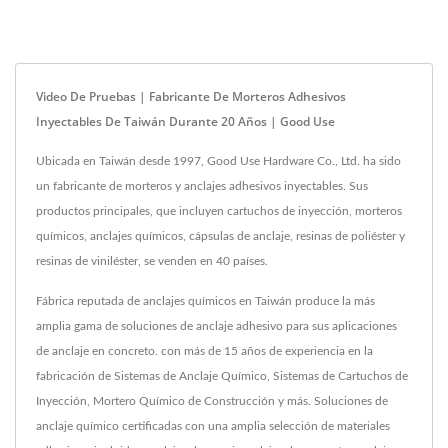
Video De Pruebas | Fabricante De Morteros Adhesivos
Inyectables De Taiwán Durante 20 Años | Good Use
Ubicada en Taiwán desde 1997, Good Use Hardware Co., Ltd. ha sido
un fabricante de morteros y anclajes adhesivos inyectables. Sus
productos principales, que incluyen cartuchos de inyección, morteros
químicos, anclajes químicos, cápsulas de anclaje, resinas de poliéster y
resinas de viniléster, se venden en 40 países.
Fábrica reputada de anclajes químicos en Taiwán produce la más
amplia gama de soluciones de anclaje adhesivo para sus aplicaciones
de anclaje en concreto. con más de 15 años de experiencia en la
fabricación de Sistemas de Anclaje Químico, Sistemas de Cartuchos de
Inyección, Mortero Químico de Construcción y más. Soluciones de
anclaje químico certificadas con una amplia selección de materiales