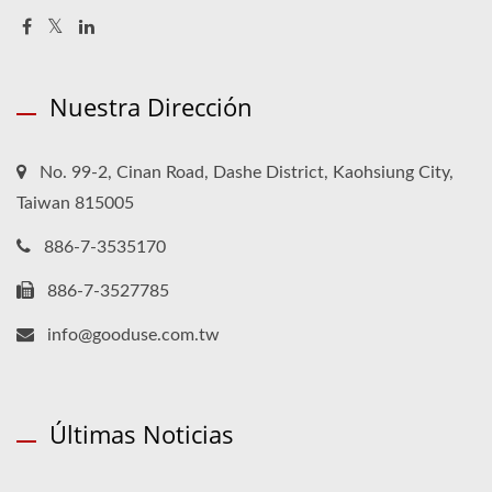
Nuestra Dirección
No. 99-2, Cinan Road, Dashe District, Kaohsiung City,
Taiwan 815005
886-7-3535170
886-7-3527785
info@gooduse.com.tw
Últimas Noticias