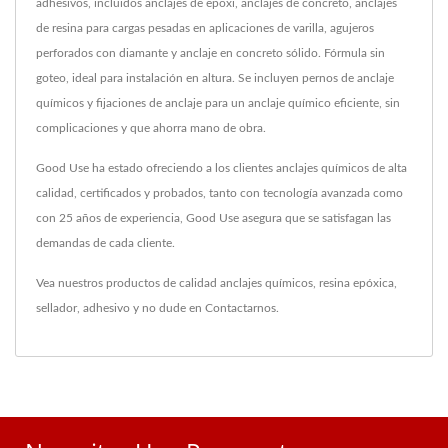
adhesivos, incluidos anclajes de epoxi, anclajes de concreto, anclajes
de resina para cargas pesadas en aplicaciones de varilla, agujeros
perforados con diamante y anclaje en concreto sólido. Fórmula sin
goteo, ideal para instalación en altura. Se incluyen pernos de anclaje
químicos y fijaciones de anclaje para un anclaje químico eficiente, sin
complicaciones y que ahorra mano de obra.
Good Use ha estado ofreciendo a los clientes anclajes químicos de alta
calidad, certificados y probados, tanto con tecnología avanzada como
con 25 años de experiencia, Good Use asegura que se satisfagan las
demandas de cada cliente.
Vea nuestros productos de calidad
anclajes químicos
,
resina epóxica
,
sellador
,
adhesivo
y no dude en
Contactarnos
.