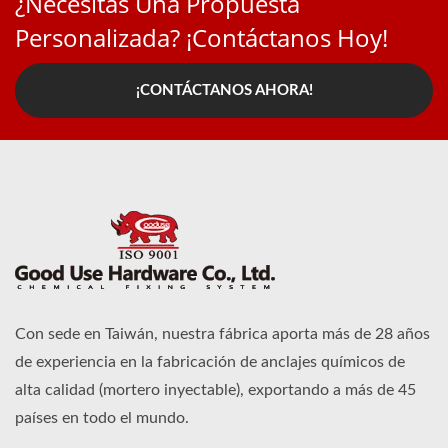
¿Necesitas Una Propuesta
Personalizada? ¡Contáctanos Hoy!
¡CONTÁCTANOS AHORA!
Con sede en Taiwán, nuestra fábrica aporta más de 28 años
de experiencia en la fabricación de anclajes químicos de
alta calidad (mortero inyectable), exportando a más de 45
países en todo el mundo.