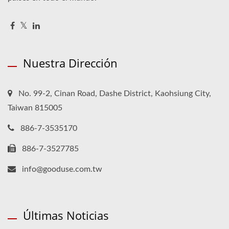
Nuestra Dirección
No. 99-2, Cinan Road, Dashe District, Kaohsiung City,
Taiwan 815005
886-7-3535170
886-7-3527785
info@gooduse.com.tw
Últimas Noticias