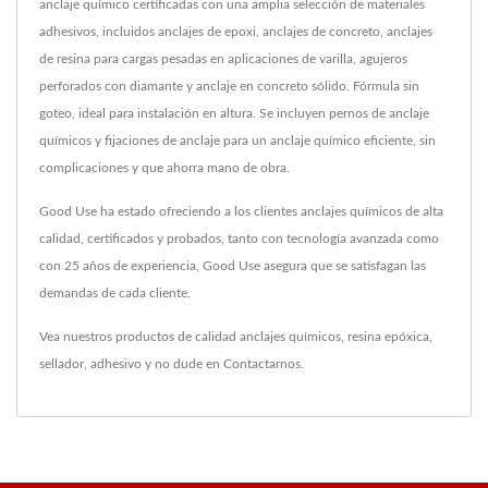
anclaje químico certificadas con una amplia selección de materiales
adhesivos, incluidos anclajes de epoxi, anclajes de concreto, anclajes
de resina para cargas pesadas en aplicaciones de varilla, agujeros
perforados con diamante y anclaje en concreto sólido. Fórmula sin
goteo, ideal para instalación en altura. Se incluyen pernos de anclaje
químicos y fijaciones de anclaje para un anclaje químico eficiente, sin
complicaciones y que ahorra mano de obra.
Good Use ha estado ofreciendo a los clientes anclajes químicos de alta
calidad, certificados y probados, tanto con tecnología avanzada como
con 25 años de experiencia, Good Use asegura que se satisfagan las
demandas de cada cliente.
Vea nuestros productos de calidad
anclajes químicos
,
resina epóxica
,
sellador
,
adhesivo
y no dude en
Contactarnos
.