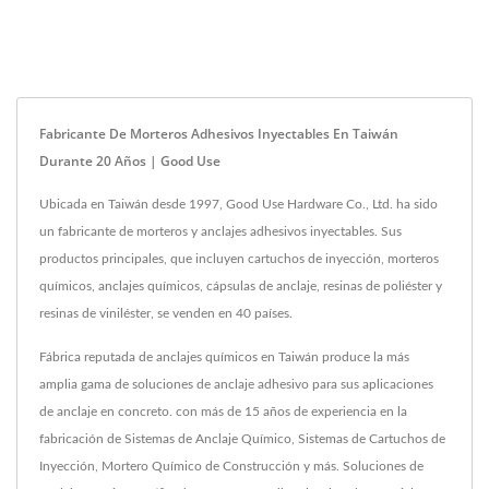
Fabricante De Morteros Adhesivos Inyectables En Taiwán
Durante 20 Años | Good Use
Ubicada en Taiwán desde 1997, Good Use Hardware Co., Ltd. ha sido
un fabricante de morteros y anclajes adhesivos inyectables. Sus
productos principales, que incluyen cartuchos de inyección, morteros
químicos, anclajes químicos, cápsulas de anclaje, resinas de poliéster y
resinas de viniléster, se venden en 40 países.
Fábrica reputada de anclajes químicos en Taiwán produce la más
amplia gama de soluciones de anclaje adhesivo para sus aplicaciones
de anclaje en concreto. con más de 15 años de experiencia en la
fabricación de Sistemas de Anclaje Químico, Sistemas de Cartuchos de
Inyección, Mortero Químico de Construcción y más. Soluciones de