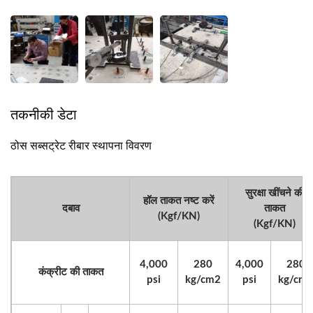
तकनीकी डेटा
ठोस सब्सट्रेट रीबार स्थापना विवरण
सुरक्षा खींचने की
हॉल ताकत नष्ट करें
दबाव
ताकत
(Kgf/KN)
(Kgf/KN)
4,000
280
4,000
280
कंक्रीट की ताकत
psi
kg/cm2
psi
kg/cm