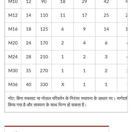
M10
12
90
18
29
42
44
M12
14
110
11
17
25
27
M16
18
125
6
9
14
14
M20
24
170
2
4
6
6
M24
28
210
1
2
3
4
M30
35
270
1
1
2
2
M36
40
330
X
1
1
1
नोट: बिना रुकावट या नोज़ल परिवर्तन के निरंतर स्थापना के आधार पर। मार्गदर्शक क
किया गया है और तापमान के साथ भिन्न हो सकता है।