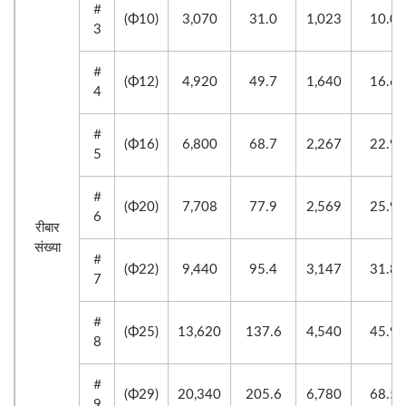
＃
(Φ10)
3,070
31.0
1,023
10.0
3
＃
(Φ12)
4,920
49.7
1,640
16.6
4
＃
(Φ16)
6,800
68.7
2,267
22.9
5
＃
(Φ20)
7,708
77.9
2,569
25.9
6
रीबार
संख्या
＃
(Φ22)
9,440
95.4
3,147
31.8
7
＃
(Φ25)
13,620
137.6
4,540
45.9
8
＃
(Φ29)
20,340
205.6
6,780
68.5
9