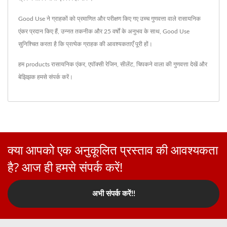
Good Use ने ग्राहकों को प्रमाणित और परीक्षण किए गए उच्च गुणवत्ता वाले रासायनिक
एंकर प्रदान किए हैं, उन्नत तकनीक और 25 वर्षों के अनुभव के साथ, Good Use
सुनिश्चित करता है कि प्रत्येक ग्राहक की आवश्यकताएँ पूरी हों।
हम products
रासायनिक एंकर
,
एपॉक्सी रेजिन
,
सीलेंट
,
चिपकने वाला
की गुणवत्ता देखें और
बेझिझक
हमसे संपर्क करें
।
क्या आपको एक अनुकूलित प्रस्ताव की आवश्यकता
है? आज ही हमसे संपर्क करें!
अभी संपर्क करें!!