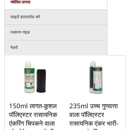
संबंधित उत्पाद
फाइलें डाउनलोड करें
स्थापना गाइड
गैलरी
150ml लागत-कुशल
235ml उच्च गुणवत्ता
पॉलिएस्टर रासायनिक
वाला पॉलिएस्टर
एंकरिंग चिपकने वाला
रासायनिक एंकर भारी-