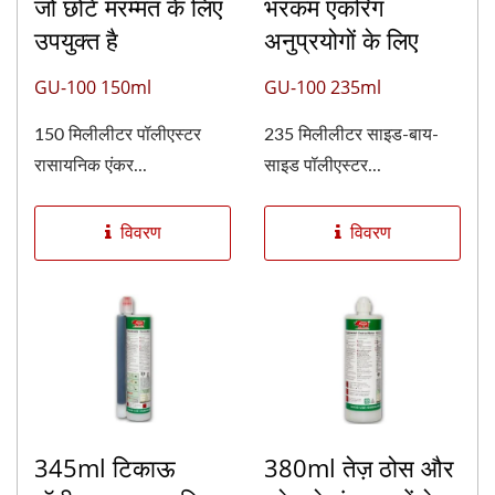
जो छोटे मरम्मत के लिए
भरकम एंकरिंग
उपयुक्त है
अनुप्रयोगों के लिए
GU-100 150ml
GU-100 235ml
150 मिलीलीटर पॉलीएस्टर
235 मिलीलीटर साइड-बाय-
रासायनिक एंकर...
साइड पॉलीएस्टर...
विवरण
विवरण
345ml टिकाऊ
380ml तेज़ ठोस और