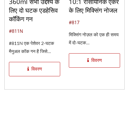
360ml सभी उद्देश्य के
10:1 रासायनिक एंकर
लिए दो घटक एडहेसिव
के लिए मिक्सिंग नोजल
कॉकिंग गन
#817
#811N
मिक्सिंग नोज़ल को एक ही समय
में दो-घटक...
#811N एक पेशेवर 2-घटक
मैनुअल कॉक गन है जिसे...
विवरण
विवरण