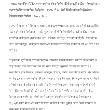
360ml प्रमाणित पॉलीएस्टर रासायनिक एंकर निर्माण परियोजनाओं के लिए - चिपकने वाला
मोर्टार एंकरिंग रासायनिक फिक्सिंग | 1997 से 40 देशों में बेचे जाने वाले इंजेक्टेबल
केमिकल एंकर निर्माता | Good Use
1997 से ताइवान में स्थित, Good Use Hardware Co., Ltd. एक इंजेक्टेबल एडहेसिव
मोर्टार और एंकर निर्माता है। उनके मुख्य उत्पादों में निर्माण परियोजनाओं के लिए 360ml
प्रमाणित पॉलीएस्टर रासायनिक एंकर, इंजेक्शन कारतूस, रासायनिक मोर्टार, रासायनिक
एंकर, एंकर कैप्सूल, पॉलीएस्टर रेजिन और विनाइलस्टर रेजिन शामिल हैं, जो 40 देशों में बेचे
जाते हैं।
ताइवान का प्रतिष्ठित रासायनिक एंकर कारखाना आपके कंक्रीट एंकरिंग अनुप्रयोगों के
लिए चिपकने वाले एंकर समाधानों की सबसे विस्तृत श्रृंखला का उत्पादन करता है।
रासायनिक एंकर सिस्टम, इंजेक्शन कारतूस सिस्टम, निर्माण रासायनिक मोर्टार और अधिक
के लिए 15 से अधिक वर्षों का निर्माण अनुभव। प्रमाणित रासायनिक एंकर समाधान, जिसमें
एपॉक्सी एंकर, कंक्रीट एंकर, भारी लोड के लिए रेजिन एंकर, रिबार अनुप्रयोग में, हीरे से
ड्रिल किए गए छिद्रों और ठोस कंक्रीट में एंकरिंग के लिए चिपकने वाले सामग्रियों का
विस्तृत चयन शामिल है। गिरने वाली फॉर्मूला, ओवरहेड इंस्टॉलेशन के लिए आदर्श।
कیمیया एंकर बोल्ट और एंकर फिक्सिंग शामिल हैं ताकि कुशल, बिना किसी परेशानी के,
श्रम-बचत किमीया एंकरिंग हो सके।