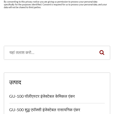
उत्पाद
GU-100 पॉलीएस्टर इंजेक्टेबल केमिकल एंकर
GU-500 शुद्ध एपॉक्सी इंजेक्टेबल रासायनिक एंकर