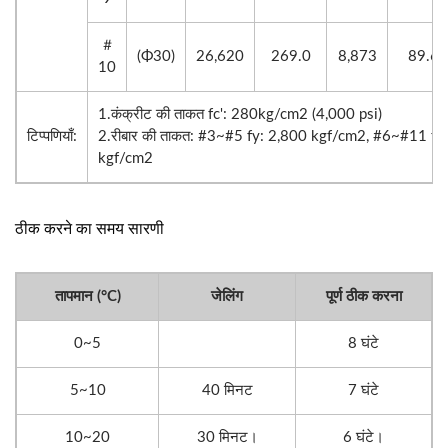
＃
(Φ30)
26,620
269.0
8,873
89.6
10
1.कंक्रीट की ताकत fc': 280kg/cm2 (4,000 psi)
टिप्पणियाँ:
2.रीबार की ताकत: #3~#5 fy: 2,800 kgf/cm2, #6~#11 fy
kgf/cm2
ठीक करने का समय सारणी
तापमान (°C)
जेलिंग
पूर्ण ठीक करना
0~5
8 घंटे
5~10
40 मिनट
7 घंटे
10~20
30 मिनट।
6 घंटे।