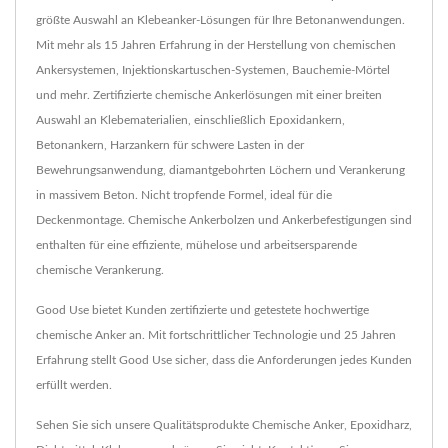
größte Auswahl an Klebeanker-Lösungen für Ihre Betonanwendungen.
Mit mehr als 15 Jahren Erfahrung in der Herstellung von chemischen
Ankersystemen, Injektionskartuschen-Systemen, Bauchemie-Mörtel
und mehr. Zertifizierte chemische Ankerlösungen mit einer breiten
Auswahl an Klebematerialien, einschließlich Epoxidankern,
Betonankern, Harzankern für schwere Lasten in der
Bewehrungsanwendung, diamantgebohrten Löchern und Verankerung
in massivem Beton. Nicht tropfende Formel, ideal für die
Deckenmontage. Chemische Ankerbolzen und Ankerbefestigungen sind
enthalten für eine effiziente, mühelose und arbeitsersparende
chemische Verankerung.
Good Use bietet Kunden zertifizierte und getestete hochwertige
chemische Anker an. Mit fortschrittlicher Technologie und 25 Jahren
Erfahrung stellt Good Use sicher, dass die Anforderungen jedes Kunden
erfüllt werden.
Sehen Sie sich unsere Qualitätsprodukte
Chemische Anker
,
Epoxidharz
,