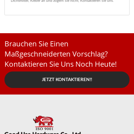
Dichtmittel
,
Kleber
an und zögern Sie nicht,
Kontaktieren Sie uns
.
Brauchen Sie Einen
Maßgeschneiderten Vorschlag?
Kontaktieren Sie Uns Noch Heute!
JETZT KONTAKTIEREN!!