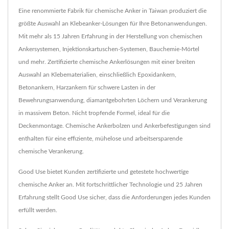
Eine renommierte Fabrik für chemische Anker in Taiwan produziert die
größte Auswahl an Klebeanker-Lösungen für Ihre Betonanwendungen.
Mit mehr als 15 Jahren Erfahrung in der Herstellung von chemischen
Ankersystemen, Injektionskartuschen-Systemen, Bauchemie-Mörtel
und mehr. Zertifizierte chemische Ankerlösungen mit einer breiten
Auswahl an Klebematerialien, einschließlich Epoxidankern,
Betonankern, Harzankern für schwere Lasten in der
Bewehrungsanwendung, diamantgebohrten Löchern und Verankerung
in massivem Beton. Nicht tropfende Formel, ideal für die
Deckenmontage. Chemische Ankerbolzen und Ankerbefestigungen sind
enthalten für eine effiziente, mühelose und arbeitsersparende
chemische Verankerung.
Good Use bietet Kunden zertifizierte und getestete hochwertige
chemische Anker an. Mit fortschrittlicher Technologie und 25 Jahren
Erfahrung stellt Good Use sicher, dass die Anforderungen jedes Kunden
erfüllt werden.