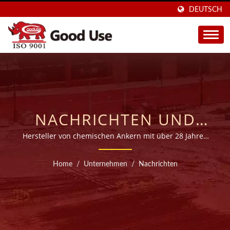
DEUTSCH
NACHRICHTEN UND
VERANSTALTUNGEN
Hersteller von chemischen Ankern mit über 28 Jahren
OEM-Erfahrung.
Home
/
Unternehmen
/
Nachrichten