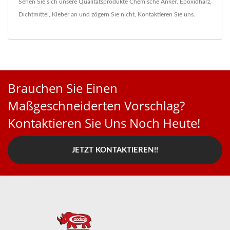
Sehen Sie sich unsere Qualitätsprodukte
Chemische Anker
,
Epoxidharz
,
Dichtmittel
,
Kleber
an und zögern Sie nicht,
Kontaktieren Sie uns
.
Brauchen Sie Einen
Maßgeschneiderten Vorschlag?
Kontaktieren Sie Uns Noch Heute!
JETZT KONTAKTIEREN!!