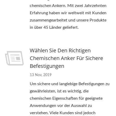
chemischen Ankern. Mit zwei Jahrzehnten
Erfahrung haben wir weltweit mit Kunden
zusammengearbeitet und unsere Produkte
in über 45 Länder geliefert.
Wählen Sie Den Richtigen
Chemischen Anker Für Sichere
Befestigungen
13 Nov, 2019
Um sichere und langlebige Befestigungen zu
gewährleisten, ist es wichtig, die
chemischen Eigenschaften für geeignete
Anwendungen vor der Auswahl zu
verstehen. Viele Kunden sind jedoch