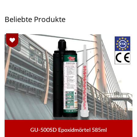
Beliebte Produkte
GU-500SD Epoxidmörtel 585ml