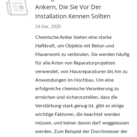
Ankern, Die Sie Vor Der
Installation Kennen Sollten
24 Dec, 2020
Chemische Anker bieten eine starke
Haftkraft, um Objekte mit Beton und
Mauerwerk zu verbinden. Sie werden häufig
für alle Arten von Reparaturprojekten
verwendet, von Hausreparaturen bis hin zu
Anwendungen im Hochbau. Um eine
erfolgreiche chemische Verankerung zu
erreichen und sicherzustellen, dass die
Verstärkung stark genug ist, gibt es einige
wichtige Faktoren, die beachtet werden
müssen, und keiner davon darf weggelassen
werden. Zum Beispiel der Durchmesser der