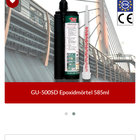
GU-500SD Epoxidmörtel 585ml