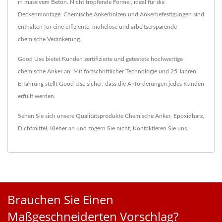
in massivem Beton. Nicht tropfende Formel, ideal für die
Deckenmontage. Chemische Ankerbolzen und Ankerbefestigungen sind
enthalten für eine effiziente, mühelose und arbeitsersparende
chemische Verankerung.
Good Use bietet Kunden zertifizierte und getestete hochwertige
chemische Anker an. Mit fortschrittlicher Technologie und 25 Jahren
Erfahrung stellt Good Use sicher, dass die Anforderungen jedes Kunden
erfüllt werden.
Sehen Sie sich unsere Qualitätsprodukte
Chemische Anker
,
Epoxidharz
,
Dichtmittel
,
Kleber
an und zögern Sie nicht,
Kontaktieren Sie uns
.
Brauchen Sie Einen
Maßgeschneiderten Vorschlag?