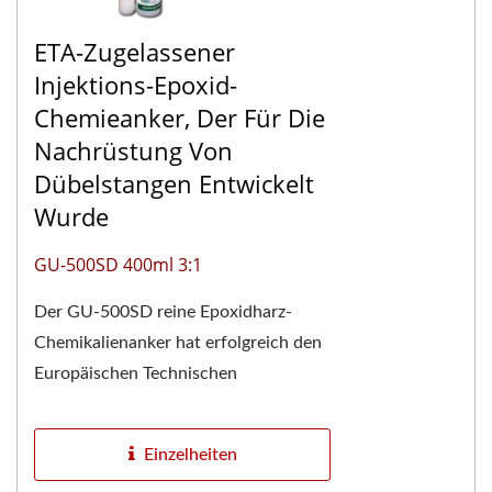
ETA-Zugelassener
Injektions-Epoxid-
Chemieanker, Der Für Die
Nachrüstung Von
Dübelstangen Entwickelt
Wurde
GU-500SD 400ml 3:1
Der GU-500SD reine Epoxidharz-
Chemikalienanker hat erfolgreich den
Europäischen Technischen
Bewertungsbericht ETA-24/0928
erhalten und ist CE-gekennzeichnet,...
Einzelheiten