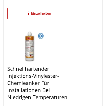
Verankerungslösung, die speziell für
anspruchsvolle strukturelle
Einzelheiten
Anwendungen...
Schnellhärtender
Injektions-Vinylester-
Chemieanker Für
Installationen Bei
Niedrigen Temperaturen