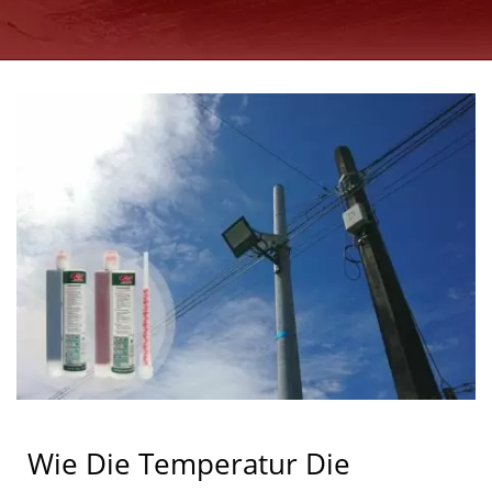
INJIZIERBAREN
CHEMISCHEN ANKERN
SEIT 1997 | GOOD USE
Wie Die Temperatur Die