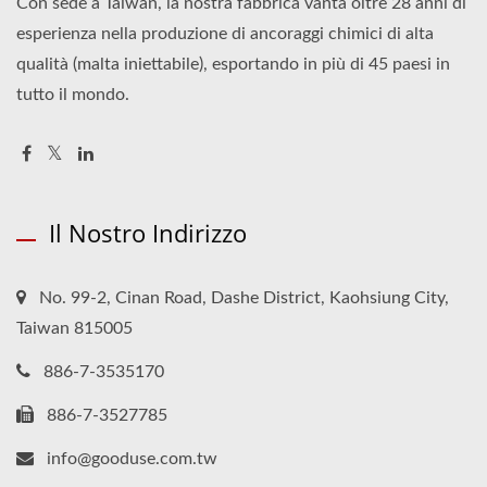
Con sede a Taiwan, la nostra fabbrica vanta oltre 28 anni di
esperienza nella produzione di ancoraggi chimici di alta
qualità (malta iniettabile), esportando in più di 45 paesi in
tutto il mondo.
Il Nostro Indirizzo
No. 99-2, Cinan Road, Dashe District, Kaohsiung City,
Taiwan 815005
886-7-3535170
886-7-3527785
info@gooduse.com.tw