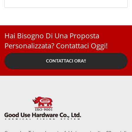
Hai Bisogno Di Una Proposta
Personalizzata? Contattaci Oggi!
CONTATTACI ORA!!