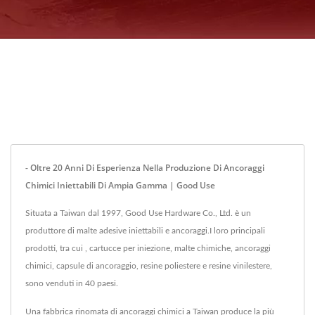
- Oltre 20 Anni Di Esperienza Nella Produzione Di Ancoraggi
Chimici Iniettabili Di Ampia Gamma | Good Use
Situata a Taiwan dal 1997, Good Use Hardware Co., Ltd. è un
produttore di malte adesive iniettabili e ancoraggi.I loro principali
prodotti, tra cui , cartucce per iniezione, malte chimiche, ancoraggi
chimici, capsule di ancoraggio, resine poliestere e resine vinilestere,
sono venduti in 40 paesi.
Una fabbrica rinomata di ancoraggi chimici a Taiwan produce la più