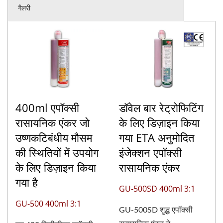
गैलरी
400ml एपॉक्सी
डॉवेल बार रेट्रोफिटिंग
रासायनिक एंकर जो
के लिए डिज़ाइन किया
उष्णकटिबंधीय मौसम
गया ETA अनुमोदित
की स्थितियों में उपयोग
इंजेक्शन एपॉक्सी
के लिए डिज़ाइन किया
रासायनिक एंकर
गया है
GU-500SD 400ml 3:1
GU-500 400ml 3:1
GU-500SD शुद्ध एपॉक्सी