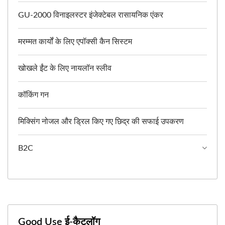
GU-2000 विनाइलस्टर इंजेक्टेबल रासायनिक एंकर
मरम्मत कार्यों के लिए एपॉक्सी कैन सिस्टम
खोखले ईंट के लिए नायलॉन स्लीव
कॉकिंग गन
मिक्सिंग नोजल और ड्रिल किए गए छिद्र की सफाई उपकरण
B2C
Good Use ई-कैटलॉग