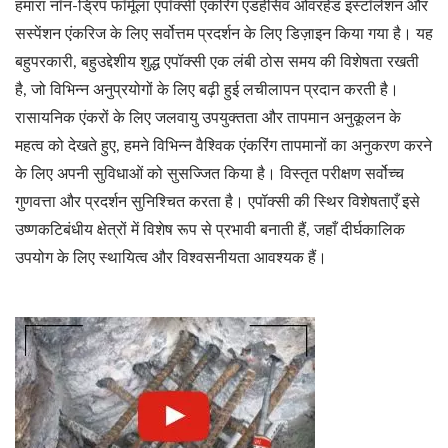
हमारा नॉन-ड्रिप फॉर्मूला एपॉक्सी एंकरिंग एडहेसिव ओवरहेड इंस्टॉलेशन और
सस्पेंशन एंकरिज के लिए सर्वोत्तम प्रदर्शन के लिए डिज़ाइन किया गया है। यह
बहुपरकारी, बहुउद्देशीय शुद्ध एपॉक्सी एक लंबी ठोस समय की विशेषता रखती
है, जो विभिन्न अनुप्रयोगों के लिए बढ़ी हुई लचीलापन प्रदान करती है।
रासायनिक एंकरों के लिए जलवायु उपयुक्तता और तापमान अनुकूलन के
महत्व को देखते हुए, हमने विभिन्न वैश्विक एंकरिंग तापमानों का अनुकरण करने
के लिए अपनी सुविधाओं को सुसज्जित किया है। विस्तृत परीक्षण सर्वोच्च
गुणवत्ता और प्रदर्शन सुनिश्चित करता है। एपॉक्सी की स्थिर विशेषताएँ इसे
उष्णकटिबंधीय क्षेत्रों में विशेष रूप से प्रभावी बनाती हैं, जहाँ दीर्घकालिक
उपयोग के लिए स्थायित्व और विश्वसनीयता आवश्यक हैं।