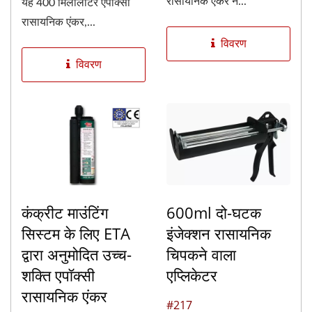
रासायनिक एंकर ने...
यह 400 मिलीलीटर एपॉक्सी
रासायनिक एंकर,...
विवरण
विवरण
कंक्रीट माउंटिंग
600ml दो-घटक
सिस्टम के लिए ETA
इंजेक्शन रासायनिक
द्वारा अनुमोदित उच्च-
चिपकने वाला
शक्ति एपॉक्सी
एप्लिकेटर
रासायनिक एंकर
#217