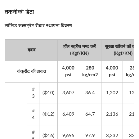
तकनीकी डेटा
सॉलिड सब्सट्रेट रीबार स्थापना विवरण
हॉल स्ट्रेंथ नष्ट करें
सुरक्षा खींचने की ता
दबाव
(Kgf/KN)
(Kgf/KN)
4,000
280
4,000
280
कंक्रीट की ताकत
psi
kg/cm2
psi
kg/c
＃
(Φ10)
3,607
36.4
1,202
12.1
3
＃
(Φ12)
6,409
64.7
2,136
21.6
4
＃
(Φ16)
9,695
97.9
3,232
32.6