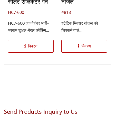
सीलेंट एप्लिकेटर गन
नोजल
HC7-600
#818
HC7-600 एक पेशेवर भारी-
स्टैटिक मिक्सर नोज़ल को
भरकम डुअल-बैरल कॉकिंग...
चिपकने वाले...
विवरण
विवरण