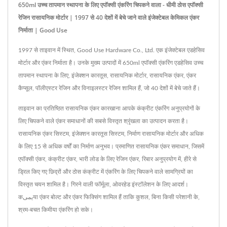
650ml उच्च तापमान स्थापना के लिए एपॉक्सी एंकरिंग चिपकने वाला - धीमी ठोस एपॉक्सी
रेजिन रासायनिक मोर्टार | 1997 से 40 देशों में बेचे जाने वाले इंजेक्टेबल केमिकल एंकर
निर्माता | Good Use
1997 से ताइवान में स्थित, Good Use Hardware Co., Ltd. एक इंजेक्टेबल एडहेसिव
मोर्टार और एंकर निर्माता है। उनके मुख्य उत्पादों में 650ml एपॉक्सी एंकरिंग एडहेसिव उच्च
तापमान स्थापना के लिए, इंजेक्शन कारतूस, रासायनिक मोर्टार, रासायनिक एंकर, एंकर
कैप्सूल, पॉलीएस्टर रेजिन और विनाइलस्टर रेजिन शामिल हैं, जो 40 देशों में बेचे जाते हैं।
ताइवान का प्रतिष्ठित रासायनिक एंकर कारखाना आपके कंक्रीट एंकरिंग अनुप्रयोगों के
लिए चिपकने वाले एंकर समाधानों की सबसे विस्तृत श्रृंखला का उत्पादन करता है।
रासायनिक एंकर सिस्टम, इंजेक्शन कारतूस सिस्टम, निर्माण रासायनिक मोर्टार और अधिक
के लिए 15 से अधिक वर्षों का निर्माण अनुभव। प्रमाणित रासायनिक एंकर समाधान, जिसमें
एपॉक्सी एंकर, कंक्रीट एंकर, भारी लोड के लिए रेजिन एंकर, रिबार अनुप्रयोग में, हीरे से
ड्रिल किए गए छिद्रों और ठोस कंक्रीट में एंकरिंग के लिए चिपकने वाले सामग्रियों का
विस्तृत चयन शामिल है। गिरने वाली फॉर्मूला, ओवरहेड इंस्टॉलेशन के लिए आदर्श।
कیمیया एंकर बोल्ट और एंकर फिक्सिंग शामिल हैं ताकि कुशल, बिना किसी परेशानी के,
श्रम-बचत किमीया एंकरिंग हो सके।