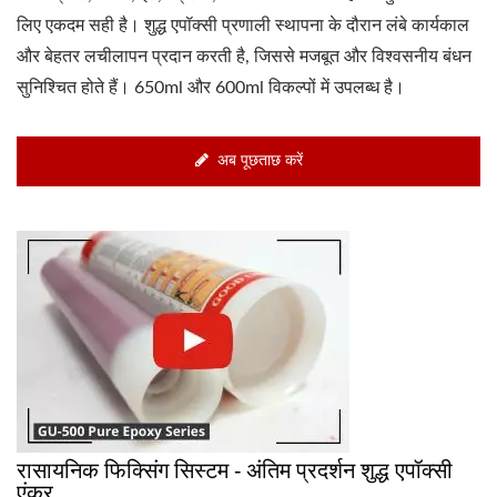
लिए एकदम सही है। शुद्ध एपॉक्सी प्रणाली स्थापना के दौरान लंबे कार्यकाल
और बेहतर लचीलापन प्रदान करती है, जिससे मजबूत और विश्वसनीय बंधन
सुनिश्चित होते हैं। 650ml और 600ml विकल्पों में उपलब्ध है।
अब पूछताछ करें
रासायनिक फिक्सिंग सिस्टम - अंतिम प्रदर्शन शुद्ध एपॉक्सी
एंकर