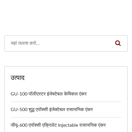
उत्पाद
GU-100 पॉलीएस्टर इंजेक्टेबल केमिकल एंकर
GU-500 शुद्ध एपॉक्सी इंजेक्टेबल रासायनिक एंकर
जीयू-600 एपॉक्सी एक्रिलेट Injectable रासायनिक एंकर