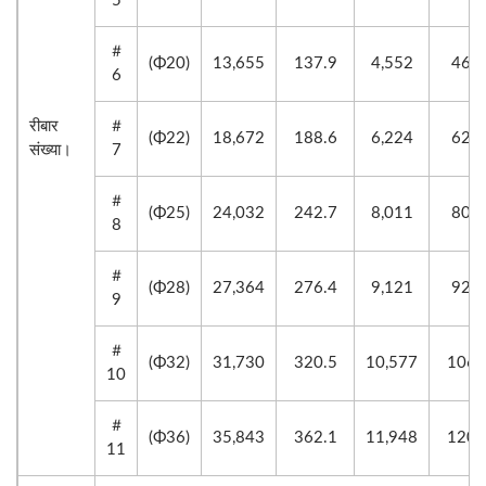
5
＃
(Φ20)
13,655
137.9
4,552
46.0
6
रीबार
＃
(Φ22)
18,672
188.6
6,224
62.9
संख्या।
7
＃
(Φ25)
24,032
242.7
8,011
80.9
8
＃
(Φ28)
27,364
276.4
9,121
92.1
9
＃
(Φ32)
31,730
320.5
10,577
106.
10
＃
(Φ36)
35,843
362.1
11,948
120.
11