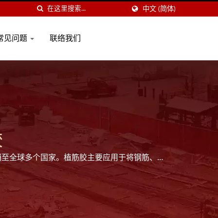
中文 (简体)
常见问题
联络我们
胶
销至全球多个国家。植筋胶主要应用于将钢筋、螺
震加固工程中不可或缺的重要材料。