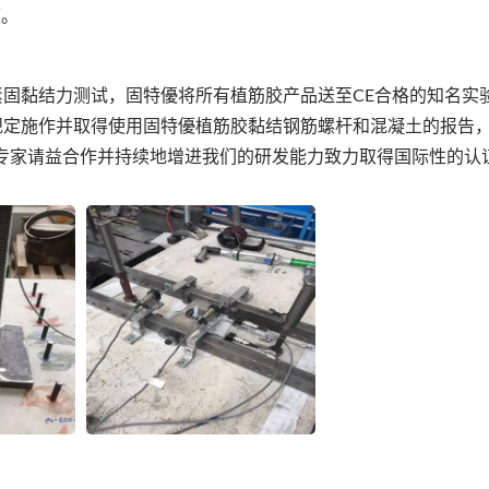
度。
紧固黏结力测试，固特優将所有植筋胶产品送至CE合格的知名实验
0601规定施作并取得使用固特優植筋胶黏结钢筋螺杆和混凝土的报告
洲专家请益合作并持续地增进我们的研发能力致力取得国际性的认