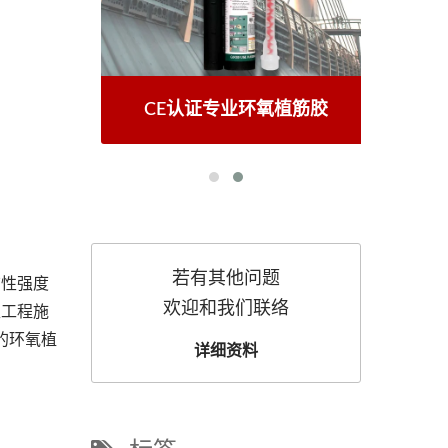
胶
CE认证专业环氧植筋胶
若有其他问题
结性强度
欢迎和我们联络
型工程施
装的环氧植
详细资料