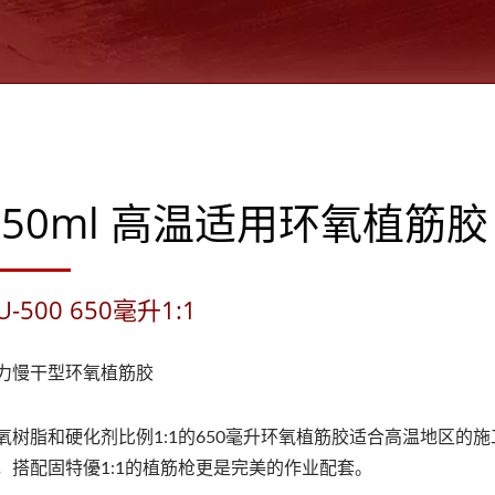
650ml 高温适用环氧植筋胶
U-500 650毫升1:1
力慢干型环氧植筋胶
氧树脂和硬化剂比例1:1的650毫升环氧植筋胶适合高温地区的施
，搭配固特優1:1的植筋枪更是完美的作业配套。