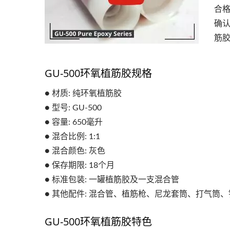
合
确
筋
GU-500环氧植筋胶规格
● 材质: 纯环氧植筋胶
● 型号: GU-500
● 容量: 650毫升
● 混合比例: 1:1
● 混合颜色: 灰色
● 保存期限: 18个月
● 标准包装: 一罐植筋胶及一支混合管
● 其他配件: 混合管、植筋枪、尼龙套筒、打气筒
GU-500环氧植筋胶特色