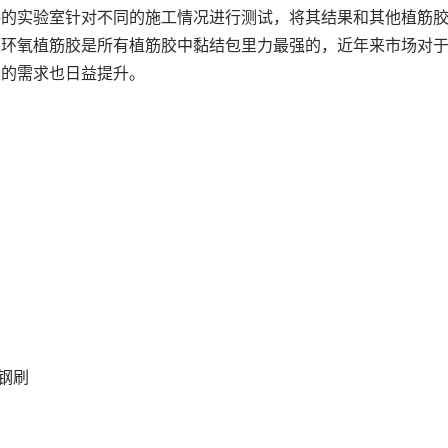
格的实验室针对不同的施工情况进行测试，将其结果和其他植筋
认环氧植筋胶是所有植筋胶中黏结包里力最强的，近年来市场对
胶的需求也日益提升。
、钢刷