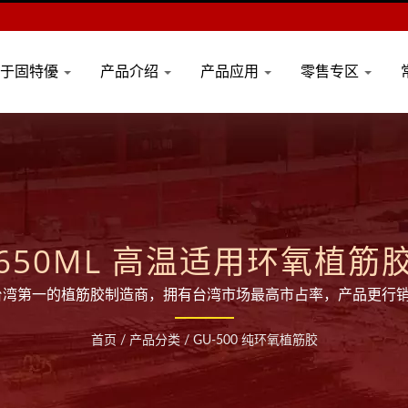
关于固特優
产品介绍
产品应用
零售专区
650ML 高温适用环氧植筋
台湾第一的植筋胶制造商，拥有台湾市场最高市占率，产品更行
，提供优异的拉拔强度与高承载力，是建筑补强、结构重建与耐
首页
/
产品分类
/
GU-500 纯环氧植筋胶