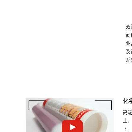
双
间
业
及
系
化
高
土
下，