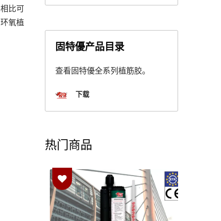
胶相比可
于环氧植
固特優产品目录
查看固特優全系列植筋胶。
下载
热门商品