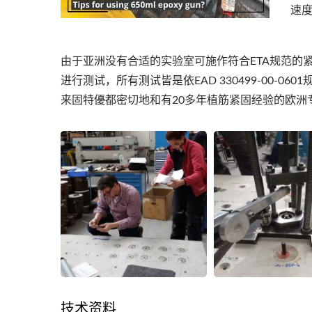
速
由于亚洲没有合适的实验室可施作符合ETA规范的
进行测试，所有测试皆是依EAD 330499-00-
来固特優都密切地和有20多年植筋紧固经验的欧
技术资料