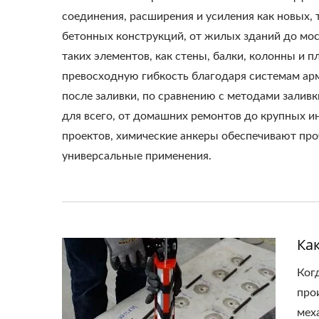
соединения, расширения и усиления как новых,
бетонных конструкций, от жилых зданий до мо
таких элементов, как стены, балки, колонны и 
превосходную гибкость благодаря системам ар
после заливки, по сравнению с методами заливк
для всего, от домашних ремонтов до крупных 
проектов, химические анкеры обеспечивают про
универсальные применения.
Ка
Ког
про
мех