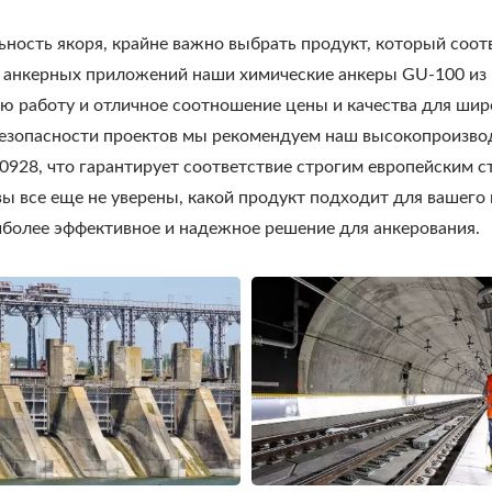
ность якоря, крайне важно выбрать продукт, который соо
 анкерных приложений наши химические анкеры GU-100 из 
ю работу и отличное соотношение цены и качества для шир
 безопасности проектов мы рекомендуем наш высокопроизв
928, что гарантирует соответствие строгим европейским с
вы все еще не уверены, какой продукт подходит для вашего
иболее эффективное и надежное решение для анкерования.