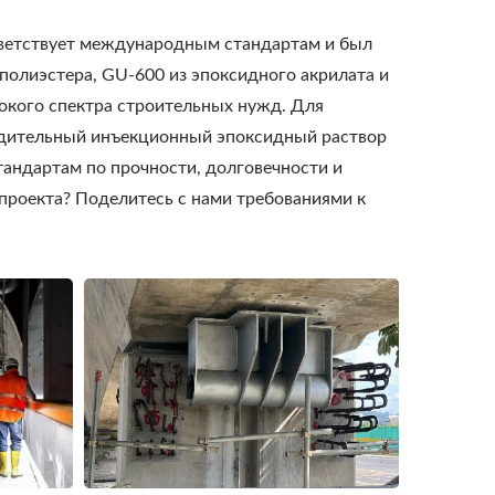
тветствует международным стандартам и был
полиэстера, GU-600 из эпоксидного акрилата и
окого спектра строительных нужд. Для
одительный инъекционный эпоксидный раствор
тандартам по прочности, долговечности и
 проекта? Поделитесь с нами требованиями к