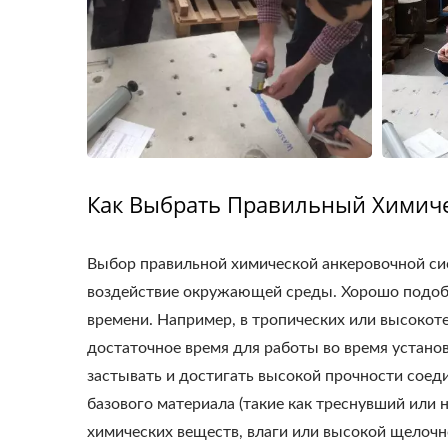
Как Выбрать Правильный Химиче
Выбор правильной химической анкеровочной сис
воздействие окружающей среды. Хорошо подобр
времени. Например, в тропических или высоко
достаточное время для работы во время устано
застывать и достигать высокой прочности соед
базового материала (такие как треснувший или 
химических веществ, влаги или высокой щелочн