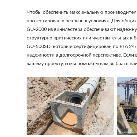
Чтобы обеспечить максимальную производитель
протестирован в реальных условиях. Для общих
GU-2000 из винилэстера обеспечивают надежну
структурно критических или чувствительных к
GU-500SD, который сертифицирован по ETA 24/0
надежности в долгосрочной перспективе. Если 
вашему проекту, и мы поможем вам выбрать на