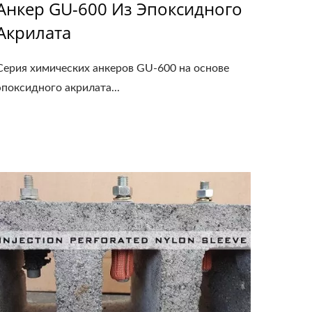
Анкер GU-600 Из Эпоксидного
Акрилата
Серия химических анкеров GU-600 на основе
эпоксидного акрилата...