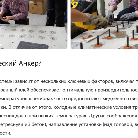
ский Анкер?
темы зависит от нескольких ключевых факторов, включая т
анный клей обеспечивает оптимальную производительность
температурных регионах часто предпочитают медленно отв
вки. В отличие от этого, холодные климатические условия 
инения даже при низких температурах. Другие соображения 
нетреснувший бетон), направление установки (над головой, 
ости.