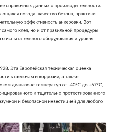
тве справочных данных о производительности.
яющаяся погода, качество бетона, практики
нчательную эффективность анкеровки. Вот
 самого клея, но и от правильной процедуры
го испытательного оборудования и уровня
28. Эта Европейская техническая оценка
ости к щелочам и коррозии, а также
оком диапазоне температур от -40°C до +67°C,
ифицированного и тщательно протестированного
 разумной и безопасной инвестицией для любого