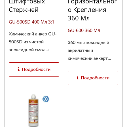
Штифтовых
Горизонтальног
Стержней
О Крепления
360 Мл
GU-500SD 400 Мл 3:1
GU-600 360 Мл
Химический анкер GU-
500SD из чистой
360 мл эпоксидный
эпоксидной смолы...
акрилатный
химический анкерт
является...
Подробности
Подробности