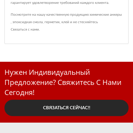
гарантирует удовлетворение требований каждого клиента.
Посмотрите на нашу качественную продукцию
химические анкеры
,
эпоксидная смола
,
герметик
,
клей
и не стесняйтесь
Связаться с нами
.
Нужен Индивидуальный
Предложение? Свяжитесь С Нами
Сегодня!
СВЯЗАТЬСЯ СЕЙЧАС!!