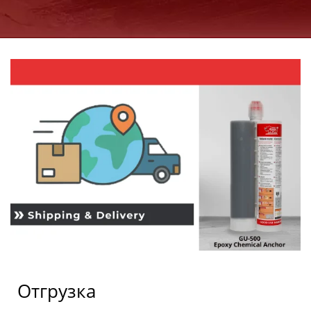
АНКЕРОВ С 1997 ГОДА
| GOOD USE
Отгрузка