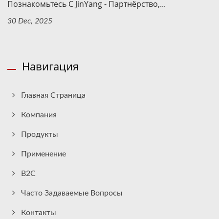
Познакомьтесь С JinYang - Партнёрство,...
30 Dec, 2025
Навигация
Главная Страница
Компания
Продукты
Применение
B2C
Часто Задаваемые Вопросы
Контакты