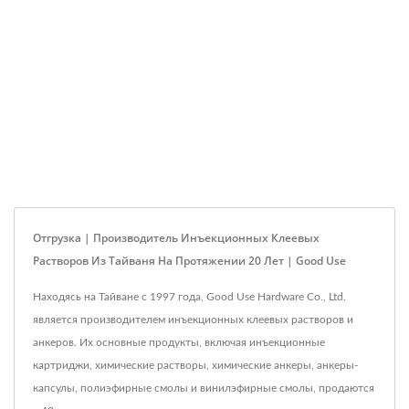
Отгрузка | Производитель Инъекционных Клеевых
Растворов Из Тайваня На Протяжении 20 Лет | Good Use
Находясь на Тайване с 1997 года, Good Use Hardware Co., Ltd.
является производителем инъекционных клеевых растворов и
анкеров. Их основные продукты, включая инъекционные
картриджи, химические растворы, химические анкеры, анкеры-
капсулы, полиэфирные смолы и винилэфирные смолы, продаются