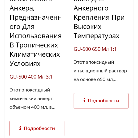
Анкера,
Анкерного
Предназначенн
Крепления При
Ого Для
Высоких
Использования
Температурах
В Тропических
GU-500 650 Мл 1:1
Климатических
Условиях
Этот эпоксидный
инъекционный раствор
GU-500 400 Мл 3:1
на основе 650 мл,...
Этот эпоксидный
химический анкерт
Подробности
объемом 400 мл, в
инъекционном...
Подробности