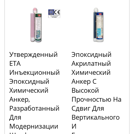
Утвержденный
Эпоксидный
ETA
Акрилатный
Инъекционный
Химический
Эпоксидный
Анкер С
Химический
Высокой
Анкер,
Прочностью На
Разработанный
Сдвиг Для
Для
Вертикального
Модернизации
И