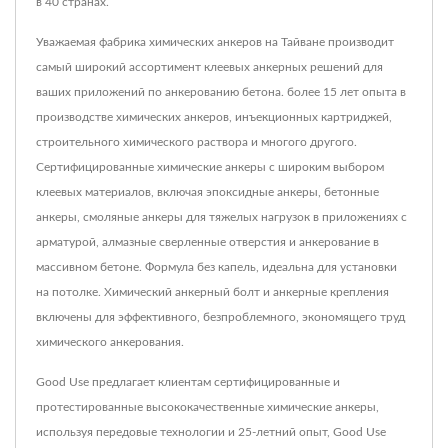
в 40 странах.
Уважаемая фабрика химических анкеров на Тайване производит
самый широкий ассортимент клеевых анкерных решений для
ваших приложений по анкерованию бетона. более 15 лет опыта в
производстве химических анкеров, инъекционных картриджей,
строительного химического раствора и многого другого.
Сертифицированные химические анкеры с широким выбором
клеевых материалов, включая эпоксидные анкеры, бетонные
анкеры, смоляные анкеры для тяжелых нагрузок в приложениях с
арматурой, алмазные сверленные отверстия и анкерование в
массивном бетоне. Формула без капель, идеальна для установки
на потолке. Химический анкерный болт и анкерные крепления
включены для эффективного, безпроблемного, экономящего труд
химического анкерования.
Good Use предлагает клиентам сертифицированные и
протестированные высококачественные химические анкеры,
используя передовые технологии и 25-летний опыт, Good Use