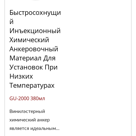
Быстросохнущи
Й
Инъекционный
Химический
Анкеровочный
Материал Для
Установок При
Низких
Температурах
GU-2000 380мл
Винилэстерный
химический анкер
является идеальным...