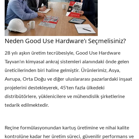
Neden Good Use Hardware'ı Seçmelisiniz?
28 yılı aşkın üretim tecrübesiyle, Good Use Hardware
Tayvan'ın kimyasal ankraj sistemleri alanındaki önde gelen
üreticilerinden biri haline gelmiştir. Ürünlerimiz, Asya,
Avrupa, Orta Doğu ve diğer uluslararası pazarlardaki inşaat
projelerini destekleyerek, 45'ten fazla ülkedeki
distribütörlere, yüklenicilere ve mühendislik şirketlerine
tedarik edilmektedir.
Reçine formülasyonundan kartuş üretimine ve nihai kalite
kontrolüne kadar her üretim süreci, güvenilir performans ve