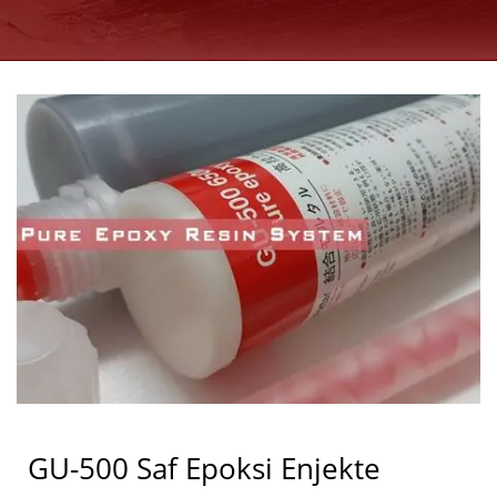
ANKRAJ ÜRETICISI |
GOOD USE
GU-500 Saf Epoksi Enjekte