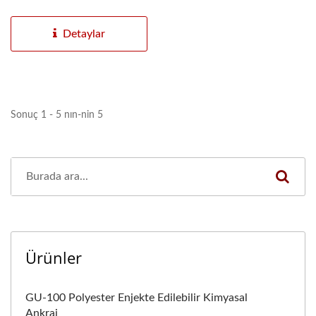
CE işaretli...
Detaylar
Sonuç 1 - 5 nın-nin 5
Ürünler
GU-100 Polyester Enjekte Edilebilir Kimyasal
Ankraj