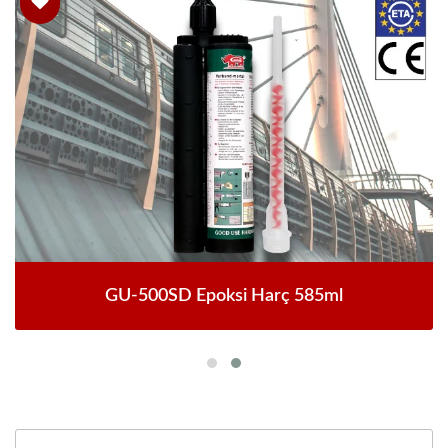
GU-500SD Epoksi Harç 585ml