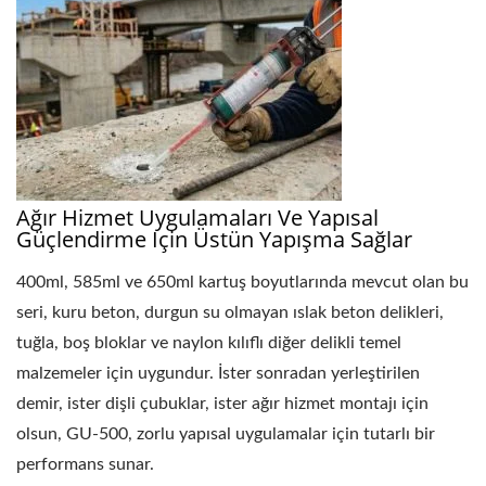
Ağır Hizmet Uygulamaları Ve Yapısal
Güçlendirme Için Üstün Yapışma Sağlar
400ml, 585ml ve 650ml kartuş boyutlarında mevcut olan bu
seri, kuru beton, durgun su olmayan ıslak beton delikleri,
tuğla, boş bloklar ve naylon kılıflı diğer delikli temel
malzemeler için uygundur. İster sonradan yerleştirilen
demir, ister dişli çubuklar, ister ağır hizmet montajı için
olsun, GU-500, zorlu yapısal uygulamalar için tutarlı bir
performans sunar.