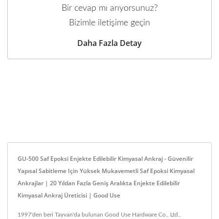
Bir cevap mı arıyorsunuz?
Bizimle iletişime geçin
Daha Fazla Detay
GU-500 Saf Epoksi Enjekte Edilebilir Kimyasal Ankraj - Güvenilir
Yapısal Sabitleme Için Yüksek Mukavemetli Saf Epoksi Kimyasal
Ankrajlar | 20 Yıldan Fazla Geniş Aralıkta Enjekte Edilebilir
Kimyasal Ankraj Üreticisi | Good Use
1997'den beri Tayvan'da bulunan Good Use Hardware Co., Ltd.,