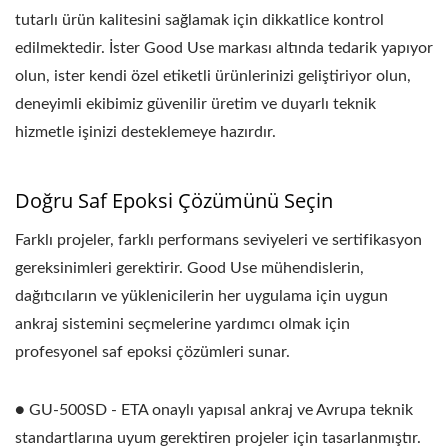
tutarlı ürün kalitesini sağlamak için dikkatlice kontrol
edilmektedir. İster Good Use markası altında tedarik yapıyor
olun, ister kendi özel etiketli ürünlerinizi geliştiriyor olun,
deneyimli ekibimiz güvenilir üretim ve duyarlı teknik
hizmetle işinizi desteklemeye hazırdır.
Doğru Saf Epoksi Çözümünü Seçin
Farklı projeler, farklı performans seviyeleri ve sertifikasyon
gereksinimleri gerektirir. Good Use mühendislerin,
dağıtıcıların ve yüklenicilerin her uygulama için uygun
ankraj sistemini seçmelerine yardımcı olmak için
profesyonel saf epoksi çözümleri sunar.
● GU-500SD - ETA onaylı yapısal ankraj ve Avrupa teknik
standartlarına uyum gerektiren projeler için tasarlanmıştır.