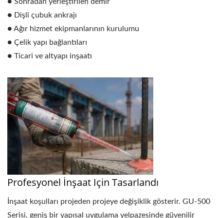
● Sonradan yerleştirilen demir
● Dişli çubuk ankrajı
● Ağır hizmet ekipmanlarının kurulumu
● Çelik yapı bağlantıları
● Ticari ve altyapı inşaatı
Profesyonel İnşaat Için Tasarlandı
İnşaat koşulları projeden projeye değişiklik gösterir. GU-500
Serisi, geniş bir yapısal uygulama yelpazesinde güvenilir