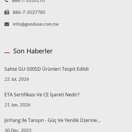
886-7-3535170
886-7-3527785
info@gooduse.com.tw
Son Haberler
Sahte GU-500SD Ürünleri Tespit Edildi
22 Jul, 2026
ETA Sertifikası Ve CE İşareti Nedir?
21 Jan, 2026
JinYang Ile Tanışın - Güç Ve Yenilik Üzerine...
30 Dec, 2025