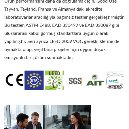
Ürün performansını daha da doğrulamak için, Good Use
Tayvan, Tayland, Fransa ve Almanya'daki akredite
laboratuvarlar aracılığıyla bağımsız testler gerçekleştirmiştir.
Bu testler, ASTM E488, EAD 330499 ve EAD 330087 gibi
uluslararası kabul görmüş standartlara uygun olarak
yapılmıştır. Seri ayrıca LEED 2009 VOC gerekliliklerine de
uymakta olup, yeşil bina projeleri için uygun düşük
emisyonlu bir çözüm sunmaktadır.