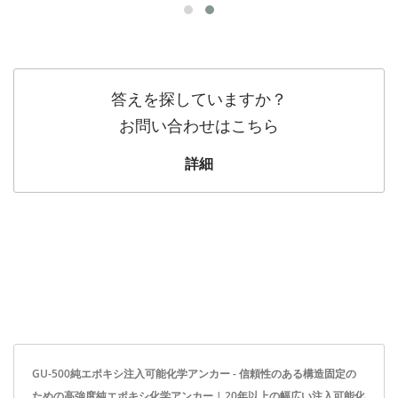
答えを探していますか？
お問い合わせはこちら
詳細
GU-500純エポキシ注入可能化学アンカー - 信頼性のある構造固定の
ための高強度純エポキシ化学アンカー | 20年以上の幅広い注入可能化