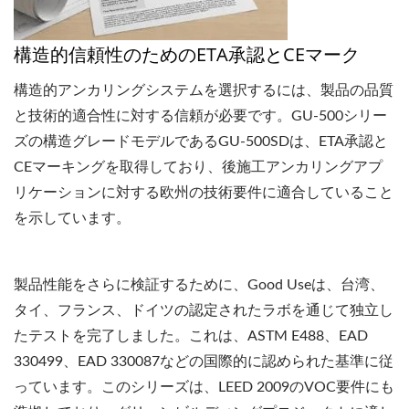
構造的信頼性のためのETA承認とCEマーク
構造的アンカリングシステムを選択するには、製品の品質
と技術的適合性に対する信頼が必要です。GU-500シリー
ズの構造グレードモデルであるGU-500SDは、ETA承認と
CEマーキングを取得しており、後施工アンカリングアプ
リケーションに対する欧州の技術要件に適合していること
を示しています。
製品性能をさらに検証するために、Good Useは、台湾、
タイ、フランス、ドイツの認定されたラボを通じて独立し
たテストを完了しました。これは、ASTM E488、EAD
330499、EAD 330087などの国際的に認められた基準に従
っています。このシリーズは、LEED 2009のVOC要件にも