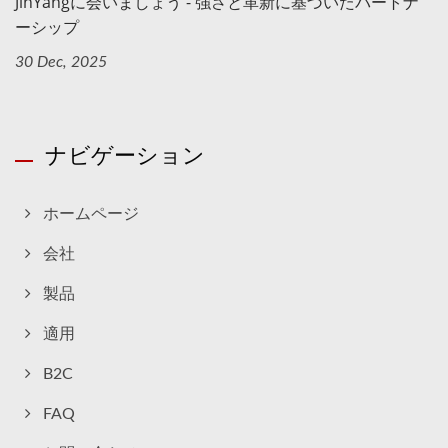
JinYangに会いましょう - 強さと革新に基づいたパートナ
ーシップ
30 Dec, 2025
ナビゲーション
ホームページ
会社
製品
適用
B2C
FAQ