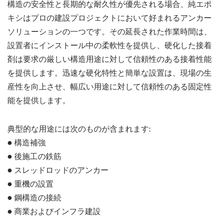
構造の安全性と長期的な耐久性が優先される場合、純エポ
キシはプロの建設プロジェクトにおいて好まれるアンカー
ソリューションの一つです。その延長された作業時間は、
設置者にインストール中の柔軟性を提供し、硬化した接着
剤は要求の厳しい構造用途に対して信頼性のある接着性能
を提供します。迅速な硬化特性と簡単な設置は、現場の生
産性を向上させ、幅広い用途に対して信頼性のある固定性
能を提供します。
典型的な用途には次のものが含まれます:
● 構造補強
● 後施工の鉄筋
● スレッドロッドのアンカー
● 重機の設置
● 鋼構造の接続
● 商業およびインフラ建設