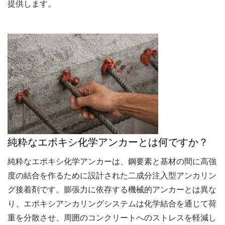
提供します。
純粋なエポキシ化学アンカーとは何ですか？
純粋なエポキシ化学アンカーは、鋼要素と基材の間に高強
度の結合を作るために設計された二成分注入型アンカリン
グ接着剤です。膨張力に依存する機械的アンカーとは異な
り、エポキシアンカリングシステムは化学結合を通じて荷
重を分散させ、周囲のコンクリートへのストレスを軽減し