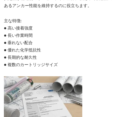
あるアンカー性能を維持するのに役立ちます。
主な特徴:
● 高い接着強度
● 長い作業時間
● 垂れない配合
● 優れた化学抵抗性
● 長期的な耐久性
● 複数のカートリッジサイズ