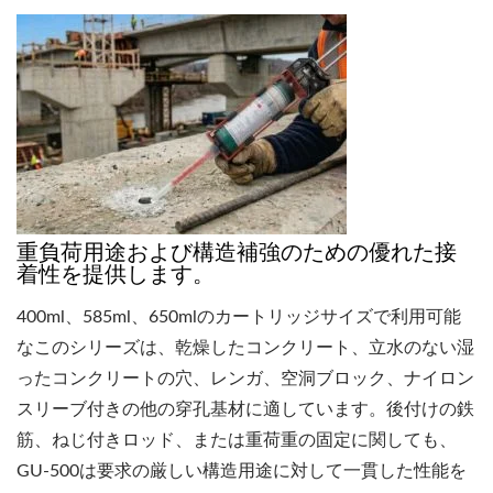
重負荷用途および構造補強のための優れた接
着性を提供します。
400ml、585ml、650mlのカートリッジサイズで利用可能
なこのシリーズは、乾燥したコンクリート、立水のない湿
ったコンクリートの穴、レンガ、空洞ブロック、ナイロン
スリーブ付きの他の穿孔基材に適しています。後付けの鉄
筋、ねじ付きロッド、または重荷重の固定に関しても、
GU-500は要求の厳しい構造用途に対して一貫した性能を