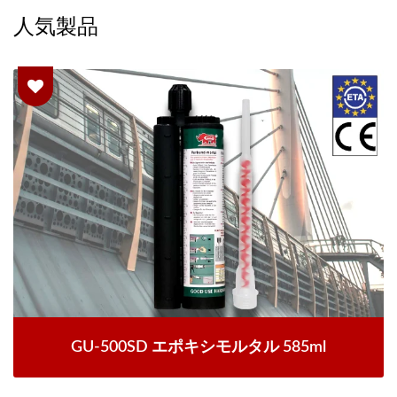
人気製品
GU-500SD エポキシモルタル 585ml