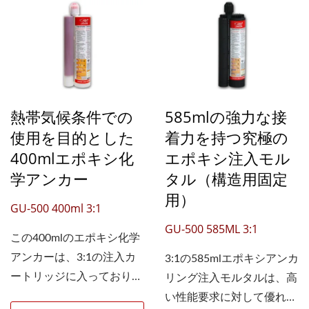
熱帯気候条件での
585mlの強力な接
使用を目的とした
着力を持つ究極の
400mlエポキシ化
エポキシ注入モル
学アンカー
タル（構造用固定
用）
GU-500 400ml 3:1
GU-500 585ML 3:1
この400mlのエポキシ化学
アンカーは、3:1の注入カ
3:1の585mlエポキシアンカ
ートリッジに入っており、
リング注入モルタルは、高
鉄筋接続や重荷重のアンカ
い性能要求に対して優れた