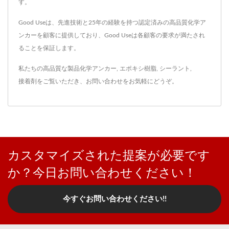
す。
Good Useは、先進技術と25年の経験を持つ認定済みの高品質化学ア
ンカーを顧客に提供しており、Good Useは各顧客の要求が満たされ
ることを保証します。
私たちの高品質な製品
化学アンカー
,
エポキシ樹脂
,
シーラント
,
接着剤
をご覧いただき、
お問い合わせ
をお気軽にどうぞ。
カスタマイズされた提案が必要です
か？今日お問い合わせください！
今すぐお問い合わせください!!