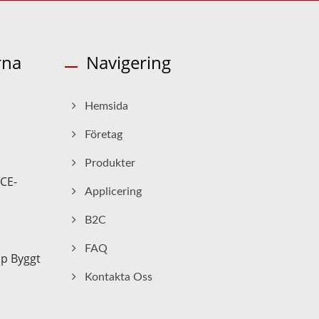
rna
Navigering
Hemsida
Företag
Produkter
 CE-
Applicering
B2C
FAQ
ap Byggt
Kontakta Oss