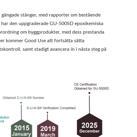
helt gängade stänger, med rapporter om bestående
 dem har den uppgraderade GU-500SD epoxikemiska
s förordning om byggprodukter, med dess prestanda
över kommer Good Use att fortsätta sätta
tskontroll, samt stadigt avancera in i nästa steg på