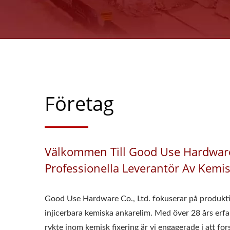
Företag
Välkommen Till Good Use Hardware
Professionella Leverantör Av Kemi
Good Use Hardware Co., Ltd. fokuserar på produkti
injicerbara kemiska ankarelim. Med över 28 års erfa
rykte inom kemisk fixering är vi engagerade i att f