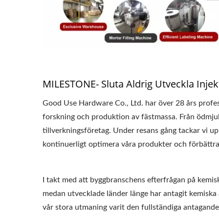
MILESTONE- Sluta Aldrig Utveckla Inj
Good Use Hardware Co., Ltd. har över 28 års profes
forskning och produktion av fästmassa. Från ödmjuka 
tillverkningsföretag. Under resans gång tackar vi up
kontinuerligt optimera våra produkter och förbättra 
I takt med att byggbranschens efterfrågan på kemiska
medan utvecklade länder länge har antagit kemiska a
vår stora utmaning varit den fullständiga antagande