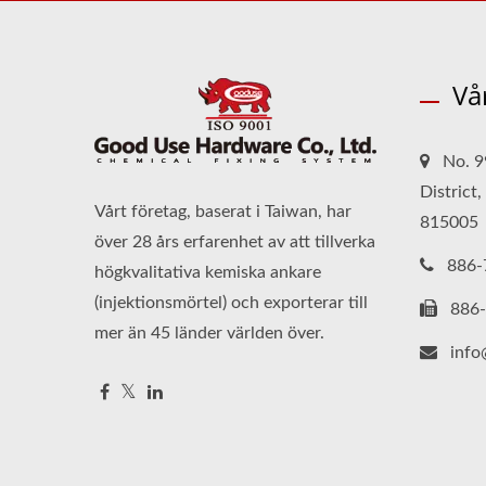
Vå
No. 9
District
Vårt företag, baserat i Taiwan, har
815005
över 28 års erfarenhet av att tillverka
886-
högkvalitativa kemiska ankare
(injektionsmörtel) och exporterar till
886
mer än 45 länder världen över.
inf