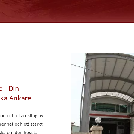
 - Din
ska Ankare
on och utveckling av
renhet och ett starkt
orska om den högsta