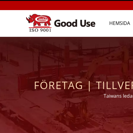
HEMSIDA
FÖRETAG | TILLVE
Taiwans leda