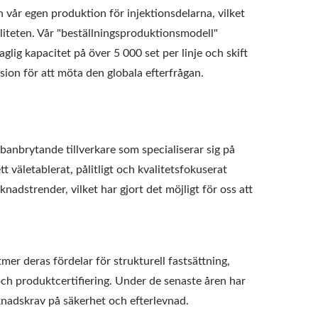
 vår egen produktion för injektionsdelarna, vilket
iteten. Vår "beställningsproduktionsmodell"
lig kapacitet på över 5 000 set per linje och skift
sion för att möta den globala efterfrågan.
anbrytande tillverkare som specialiserar sig på
 väletablerat, pålitligt och kvalitetsfokuserat
adstrender, vilket har gjort det möjligt för oss att
mer deras fördelar för strukturell fastsättning,
och produktcertifiering. Under de senaste åren har
rknadskrav på säkerhet och efterlevnad.