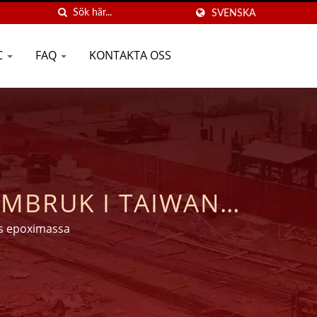
SVENSKA
C
FAQ
KONTAKTA OSS
IMBRUK I TAIWAN I
gs epoximassa