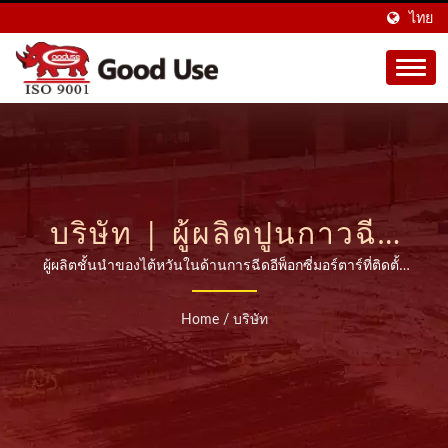
ไทย
บริษัท | ผู้ผลิตปูนกาวฉีด
จากไต้หวันมากว่า 20 ปี |
ผู้ผลิตชั้นนำของไต้หวันในด้านการฉีดอีพ็อกซี่มอร์ตาร์ที่ติดตั้ง
หลังจากการติดตั้งเหล็กเสริม
GOOD USE
Home
/
บริษัท