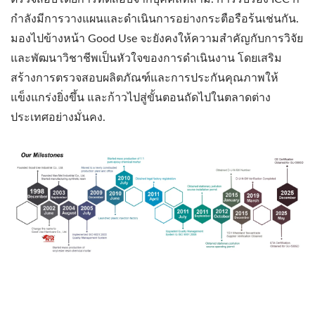
กำลังมีการวางแผนและดำเนินการอย่างกระตือรือร้นเช่นกัน.
มองไปข้างหน้า Good Use จะยังคงให้ความสำคัญกับการวิจัย
และพัฒนาวิชาชีพเป็นหัวใจของการดำเนินงาน โดยเสริม
สร้างการตรวจสอบผลิตภัณฑ์และการประกันคุณภาพให้
แข็งแกร่งยิ่งขึ้น และก้าวไปสู่ขั้นตอนถัดไปในตลาดต่าง
ประเทศอย่างมั่นคง.