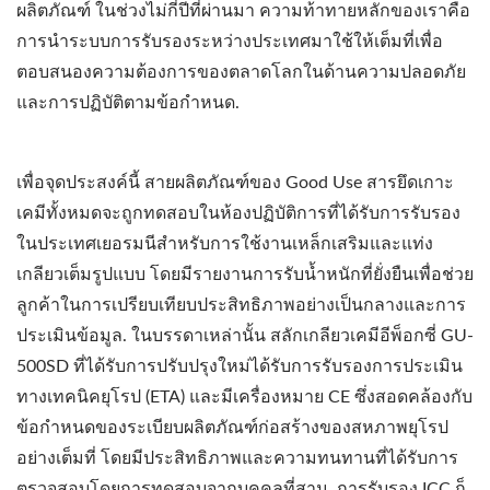
ผลิตภัณฑ์ ในช่วงไม่กี่ปีที่ผ่านมา ความท้าทายหลักของเราคือ
การนำระบบการรับรองระหว่างประเทศมาใช้ให้เต็มที่เพื่อ
ตอบสนองความต้องการของตลาดโลกในด้านความปลอดภัย
และการปฏิบัติตามข้อกำหนด.
เพื่อจุดประสงค์นี้ สายผลิตภัณฑ์ของ Good Use สารยึดเกาะ
เคมีทั้งหมดจะถูกทดสอบในห้องปฏิบัติการที่ได้รับการรับรอง
ในประเทศเยอรมนีสำหรับการใช้งานเหล็กเสริมและแท่ง
เกลียวเต็มรูปแบบ โดยมีรายงานการรับน้ำหนักที่ยั่งยืนเพื่อช่วย
ลูกค้าในการเปรียบเทียบประสิทธิภาพอย่างเป็นกลางและการ
ประเมินข้อมูล. ในบรรดาเหล่านั้น สลักเกลียวเคมีอีพ็อกซี่ GU-
500SD ที่ได้รับการปรับปรุงใหม่ได้รับการรับรองการประเมิน
ทางเทคนิคยุโรป (ETA) และมีเครื่องหมาย CE ซึ่งสอดคล้องกับ
ข้อกำหนดของระเบียบผลิตภัณฑ์ก่อสร้างของสหภาพยุโรป
อย่างเต็มที่ โดยมีประสิทธิภาพและความทนทานที่ได้รับการ
ตรวจสอบโดยการทดสอบจากบุคคลที่สาม. การรับรอง ICC ก็