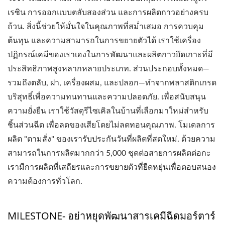
เรซิน การออกแบบตลับสองส่วน และการผลิตกาวอย่างครบ
ถ้วน. สิ่งนี้ช่วยให้มั่นใจในคุณภาพที่สม่ำเสมอ การควบคุม
ต้นทุน และความสามารถในการขยายตัวได้ เราใช้เครื่อง
ปฏิกรณ์เคมีของเราเองในการพัฒนาและผลิตกาวยึดเกาะที่มี
ประสิทธิภาพสูงหลากหลายประเภท. ส่วนประกอบทั้งหมด—
รวมถึงตลับ, ฝา, เครื่องผสม, และปลอก—ทำจากพลาสติกเกรด
บริสุทธิ์เพื่อความทนทานและความปลอดภัย. เพื่อสนับสนุน
ความยั่งยืน เราใช้วัสดุรีไซเคิลในบ้านที่เลือกมาใหม่สำหรับ
ชิ้นส่วนฉีด เพื่อลดของเสียโดยไม่ลดทอนคุณภาพ. โมเดลการ
ผลิต "ตามสั่ง" ของเรารับประกันวันที่ผลิตที่สดใหม่. ด้วยความ
สามารถในการผลิตมากกว่า 5,000 ชุดต่อสายการผลิตต่อกะ
เรามีการผลิตที่เสถียรและการขยายตัวที่ยืดหยุ่นเพื่อตอบสนอง
ความต้องการทั่วโลก.
MILESTONE- อย่าหยุดพัฒนาสารเคมีฉีดมอร์ตาร์