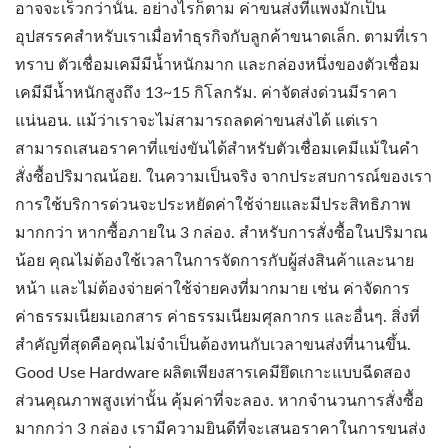
อาจจะเร็วกว่านั้น. อย่างไรก็ตาม ค่าขนส่งที่แพงมักเป็น
อุปสรรคสำหรับเราเมื่อทำธุรกิจกับลูกค้าขนาดเล็ก. ตามที่เรา
ทราบ ตัวเชื่อมเคมีมีน้ำหนักมาก และกล่องหนึ่งของตัวเชื่อม
เคมีมีน้ำหนักสูงถึง 13~15 กิโลกรัม. ค่าจัดส่งด่วนมีราคา
แน่นอน. แม้ว่าเราจะไม่สามารถลดค่าขนส่งได้ แต่เรา
สามารถเสนอราคาที่แข่งขันได้สำหรับตัวเชื่อมเคมีแม้ในคำ
สั่งซื้อปริมาณน้อย. ในความเป็นจริง จากประสบการณ์ของเรา
การใช้บริการด่วนจะประหยัดค่าใช้จ่ายและมีประสิทธิภาพ
มากกว่า หากซื้อภายใน 3 กล่อง. สำหรับการสั่งซื้อในปริมาณ
น้อย คุณไม่ต้องใช้เวลาในการจัดการกับผู้ส่งสินค้าและนาย
หน้า และไม่ต้องจ่ายค่าใช้จ่ายคงที่มากมาย เช่น ค่าจัดการ
ค่าธรรมเนียมเอกสาร ค่าธรรมเนียมศุลกากร และอื่นๆ. สิ่งที่
สำคัญที่สุดคือคุณไม่จำเป็นต้องทนกับเวลาขนส่งที่นานขึ้น.
Good Use Hardware ผลิตเพียงสารเคมียึดเกาะแบบฉีดสอง
ส่วนคุณภาพสูงเท่านั้น คุ้มค่าที่จะลอง. หากจำนวนการสั่งซื้อ
มากกว่า 3 กล่อง เรามีความยินดีที่จะเสนอราคาในการขนส่ง