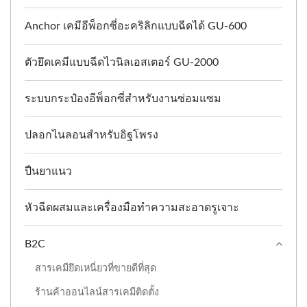
Anchor เคมีอีพ็อกซี่อะคริลิกแบบฉีดได้ GU-600
ตัวยึดเคมีแบบฉีดไวนิลเอสเตอร์ GU-2000
ระบบกระป๋องอีพ็อกซี่สำหรับงานซ่อมแซม
ปลอกไนลอนสำหรับอิฐโพรง
ปืนยาแนว
หัวฉีดผสมและเครื่องมือทำความสะอาดรูเจาะ
B2C
สารเคมียึดเหนี่ยวที่ขายดีที่สุด
ร้านค้าออนไลน์สารเคมีติดตั้ง