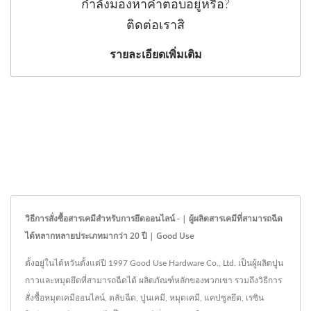
กำลังมองหาคำตอบอยู่หรือ?
ติดต่อเราสิ
รายละเอียดเพิ่มเติม
วิธีการสั่งซื้อสารเคมีสำหรับการยึดออนไลน์ - | ผู้ผลิตสารเคมีที่สามารถฉีด
ได้หลากหลายประเภทมากว่า 20 ปี | Good Use
ตั้งอยู่ในไต้หวันตั้งแต่ปี 1997 Good Use Hardware Co., Ltd. เป็นผู้ผลิตปูน
กาวและหมุดยึดที่สามารถฉีดได้ ผลิตภัณฑ์หลักของพวกเขา รวมถึงวิธีการ
สั่งซื้อหมุดเคมีออนไลน์, ตลับฉีด, ปูนเคมี, หมุดเคมี, แคปซูลยึด, เรซิน