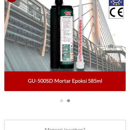
GU-500SD Mortar Epoksi 585ml