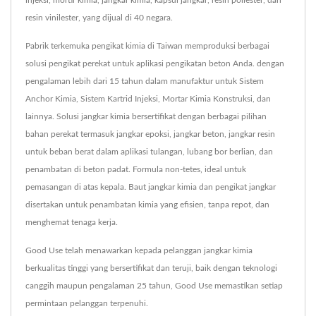
resin vinilester, yang dijual di 40 negara.
Pabrik terkemuka pengikat kimia di Taiwan memproduksi berbagai
solusi pengikat perekat untuk aplikasi pengikatan beton Anda. dengan
pengalaman lebih dari 15 tahun dalam manufaktur untuk Sistem
Anchor Kimia, Sistem Kartrid Injeksi, Mortar Kimia Konstruksi, dan
lainnya. Solusi jangkar kimia bersertifikat dengan berbagai pilihan
bahan perekat termasuk jangkar epoksi, jangkar beton, jangkar resin
untuk beban berat dalam aplikasi tulangan, lubang bor berlian, dan
penambatan di beton padat. Formula non-tetes, ideal untuk
pemasangan di atas kepala. Baut jangkar kimia dan pengikat jangkar
disertakan untuk penambatan kimia yang efisien, tanpa repot, dan
menghemat tenaga kerja.
Good Use telah menawarkan kepada pelanggan jangkar kimia
berkualitas tinggi yang bersertifikat dan teruji, baik dengan teknologi
canggih maupun pengalaman 25 tahun, Good Use memastikan setiap
permintaan pelanggan terpenuhi.