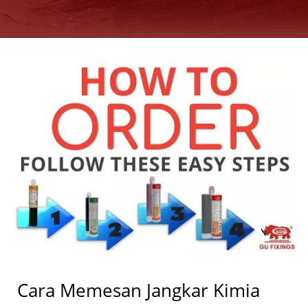
GOOD USE
Cara Memesan Jangkar Kimia