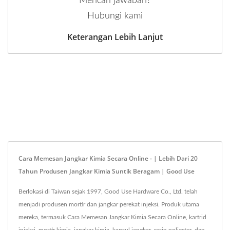
Mencari jawaban?
Hubungi kami
Keterangan Lebih Lanjut
Cara Memesan Jangkar Kimia Secara Online - | Lebih Dari 20
Tahun Produsen Jangkar Kimia Suntik Beragam | Good Use
Berlokasi di Taiwan sejak 1997, Good Use Hardware Co., Ltd. telah
menjadi produsen mortir dan jangkar perekat injeksi. Produk utama
mereka, termasuk Cara Memesan Jangkar Kimia Secara Online, kartrid
injeksi, mortir kimia, jangkar kimia, kapsul jangkar, resin poliester, dan