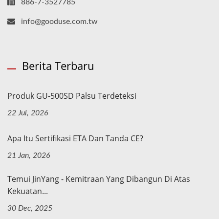
886-7-3527785
info@gooduse.com.tw
Berita Terbaru
Produk GU-500SD Palsu Terdeteksi
22 Jul, 2026
Apa Itu Sertifikasi ETA Dan Tanda CE?
21 Jan, 2026
Temui JinYang - Kemitraan Yang Dibangun Di Atas
Kekuatan...
30 Dec, 2025