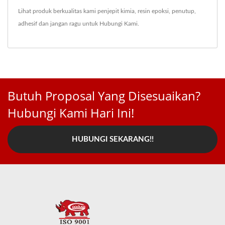
Lihat produk berkualitas kami
penjepit kimia
,
resin epoksi
,
penutup
,
adhesif
dan jangan ragu untuk
Hubungi Kami
.
Butuh Proposal Yang Disesuaikan?
Hubungi Kami Hari Ini!
HUBUNGI SEKARANG!!