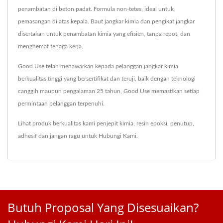
penambatan di beton padat. Formula non-tetes, ideal untuk
pemasangan di atas kepala. Baut jangkar kimia dan pengikat jangkar
disertakan untuk penambatan kimia yang efisien, tanpa repot, dan
menghemat tenaga kerja.
Good Use telah menawarkan kepada pelanggan jangkar kimia
berkualitas tinggi yang bersertifikat dan teruji, baik dengan teknologi
canggih maupun pengalaman 25 tahun, Good Use memastikan setiap
permintaan pelanggan terpenuhi.
Lihat produk berkualitas kami
penjepit kimia
,
resin epoksi
,
penutup
,
adhesif
dan jangan ragu untuk
Hubungi Kami
.
Butuh Proposal Yang Disesuaikan?