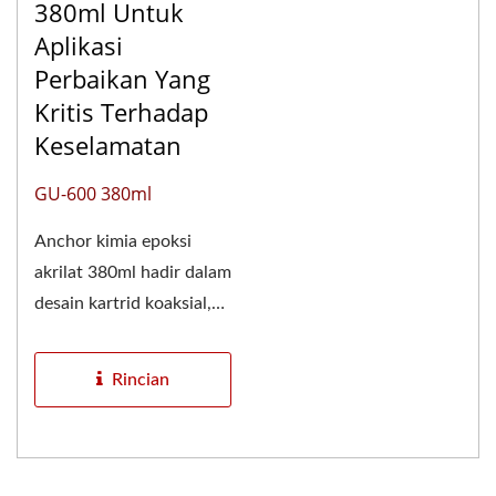
380ml Untuk
Aplikasi
Perbaikan Yang
Kritis Terhadap
Keselamatan
GU-600 380ml
Anchor kimia epoksi
akrilat 380ml hadir dalam
desain kartrid koaksial,
memerlukan alat
dispensi...
Rincian