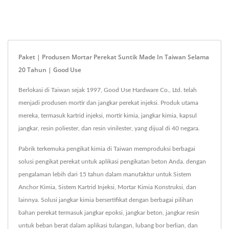
Paket | Produsen Mortar Perekat Suntik Made In Taiwan Selama
20 Tahun | Good Use
Berlokasi di Taiwan sejak 1997, Good Use Hardware Co., Ltd. telah
menjadi produsen mortir dan jangkar perekat injeksi. Produk utama
mereka, termasuk kartrid injeksi, mortir kimia, jangkar kimia, kapsul
jangkar, resin poliester, dan resin vinilester, yang dijual di 40 negara.
Pabrik terkemuka pengikat kimia di Taiwan memproduksi berbagai
solusi pengikat perekat untuk aplikasi pengikatan beton Anda. dengan
pengalaman lebih dari 15 tahun dalam manufaktur untuk Sistem
Anchor Kimia, Sistem Kartrid Injeksi, Mortar Kimia Konstruksi, dan
lainnya. Solusi jangkar kimia bersertifikat dengan berbagai pilihan
bahan perekat termasuk jangkar epoksi, jangkar beton, jangkar resin
untuk beban berat dalam aplikasi tulangan, lubang bor berlian, dan