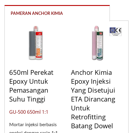
PAMERAN ANCHOR KIMIA
650ml Perekat
Anchor Kimia
Epoxy Untuk
Epoxy Injeksi
Pemasangan
Yang Disetujui
Suhu Tinggi
ETA Dirancang
Untuk
GU-500 650ml 1:1
Retrofitting
Batang Dowel
Mortar injeksi berbasis
epoksi dengan rasio 1:1