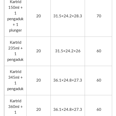
Kartrid
150ml +
1
20
31.5×24.2×28.3
70
pengaduk
+ 1
plunger
Kartrid
235ml +
20
31.5×24.2×26
60
1
pengaduk
Kartrid
345ml +
20
36.1×24.8×27.3
60
1
pengaduk
Kartrid
360ml +
20
36.1×24.8×27.3
60
1