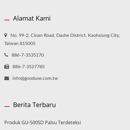
Alamat Kami
No. 99-2, Cinan Road, Dashe District, Kaohsiung City,
Taiwan 815005
886-7-3535170
886-7-3527785
info@gooduse.com.tw
Berita Terbaru
Produk GU-500SD Palsu Terdeteksi