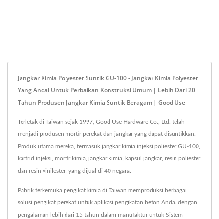
Jangkar Kimia Polyester Suntik GU-100 - Jangkar Kimia Polyester
Yang Andal Untuk Perbaikan Konstruksi Umum | Lebih Dari 20
Tahun Produsen Jangkar Kimia Suntik Beragam | Good Use
Terletak di Taiwan sejak 1997, Good Use Hardware Co., Ltd. telah
menjadi produsen mortir perekat dan jangkar yang dapat disuntikkan.
Produk utama mereka, termasuk jangkar kimia injeksi poliester GU-100,
kartrid injeksi, mortir kimia, jangkar kimia, kapsul jangkar, resin poliester
dan resin vinilester, yang dijual di 40 negara.
Pabrik terkemuka pengikat kimia di Taiwan memproduksi berbagai
solusi pengikat perekat untuk aplikasi pengikatan beton Anda. dengan
pengalaman lebih dari 15 tahun dalam manufaktur untuk Sistem