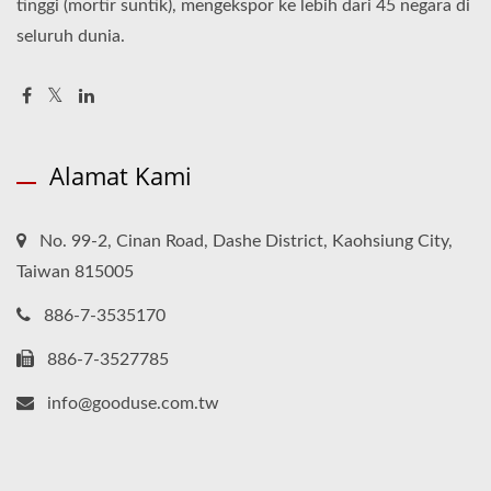
tinggi (mortir suntik), mengekspor ke lebih dari 45 negara di
seluruh dunia.
Alamat Kami
No. 99-2, Cinan Road, Dashe District, Kaohsiung City,
Taiwan 815005
886-7-3535170
886-7-3527785
info@gooduse.com.tw