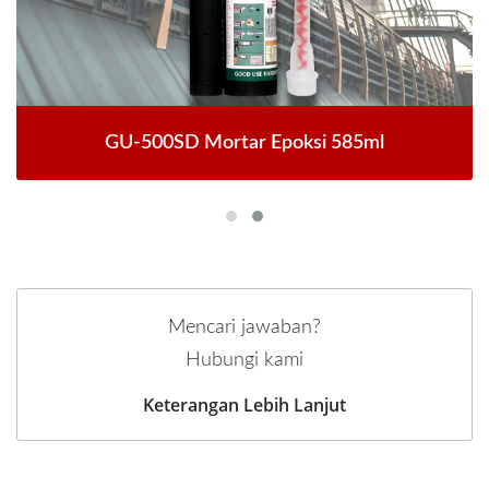
GU-500SD Mortar Epoksi 585ml
Mencari jawaban?
Hubungi kami
Keterangan Lebih Lanjut