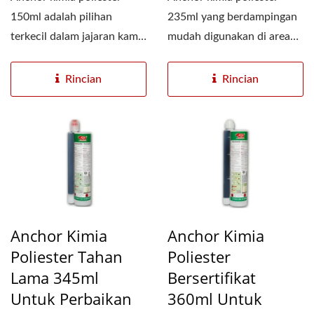
150ml adalah pilihan
235ml yang berdampingan
terkecil dalam jajaran kami
mudah digunakan di area
dan kompatibel dengan...
kecil dan merupakan...
Rincian
Rincian
Anchor Kimia
Anchor Kimia
Poliester Tahan
Poliester
Lama 345ml
Bersertifikat
Untuk Perbaikan
360ml Untuk