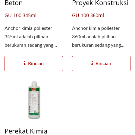
Beton
Proyek Konstruksi
GU-100 345ml
GU-100 360ml
Anchor kimia poliester
Anchor kimia poliester
345ml adalah pilihan
360ml adalah pilihan
berukuran sedang yang
berukuran sedang yang
menawarkan fleksibilitas...
menawarkan fleksibilitas...
Rincian
Rincian
Perekat Kimia