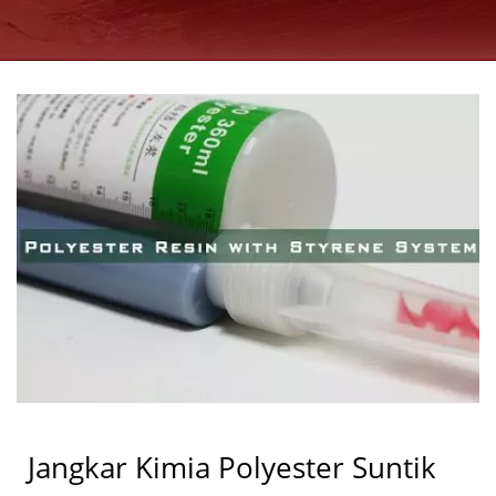
PRODUSEN | GOOD
USE
Jangkar Kimia Polyester Suntik