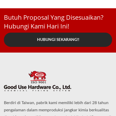
Butuh Proposal Yang Disesuaikan?
Hubungi Kami Hari Ini!
HUBUNGI SEKARANG!!
Berdiri di Taiwan, pabrik kami memiliki lebih dari 28 tahun
pengalaman dalam memproduksi jangkar kimia berkualitas