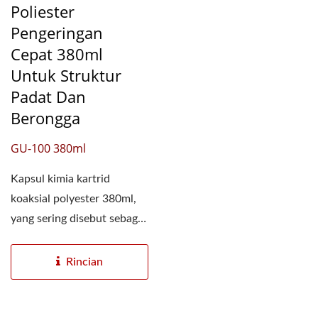
Poliester
Pengeringan
Cepat 380ml
Untuk Struktur
Padat Dan
Berongga
GU-100 380ml
Kapsul kimia kartrid
koaksial polyester 380ml,
yang sering disebut sebagai
kartrid 400ml atau...
Rincian