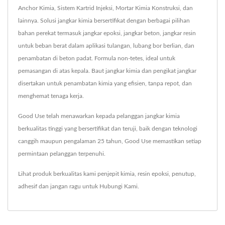
Anchor Kimia, Sistem Kartrid Injeksi, Mortar Kimia Konstruksi, dan
lainnya. Solusi jangkar kimia bersertifikat dengan berbagai pilihan
bahan perekat termasuk jangkar epoksi, jangkar beton, jangkar resin
untuk beban berat dalam aplikasi tulangan, lubang bor berlian, dan
penambatan di beton padat. Formula non-tetes, ideal untuk
pemasangan di atas kepala. Baut jangkar kimia dan pengikat jangkar
disertakan untuk penambatan kimia yang efisien, tanpa repot, dan
menghemat tenaga kerja.
Good Use telah menawarkan kepada pelanggan jangkar kimia
berkualitas tinggi yang bersertifikat dan teruji, baik dengan teknologi
canggih maupun pengalaman 25 tahun, Good Use memastikan setiap
permintaan pelanggan terpenuhi.
Lihat produk berkualitas kami
penjepit kimia
,
resin epoksi
,
penutup
,
adhesif
dan jangan ragu untuk
Hubungi Kami
.