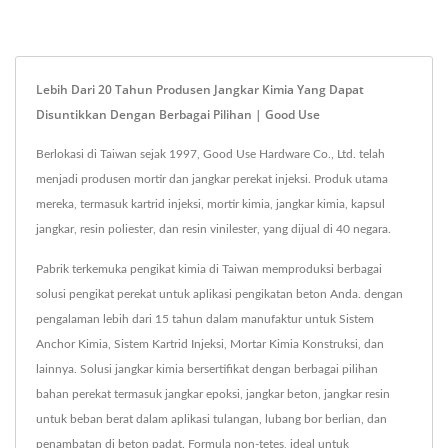
Lebih Dari 20 Tahun Produsen Jangkar Kimia Yang Dapat
Disuntikkan Dengan Berbagai Pilihan | Good Use
Berlokasi di Taiwan sejak 1997, Good Use Hardware Co., Ltd. telah
menjadi produsen mortir dan jangkar perekat injeksi. Produk utama
mereka, termasuk kartrid injeksi, mortir kimia, jangkar kimia, kapsul
jangkar, resin poliester, dan resin vinilester, yang dijual di 40 negara.
Pabrik terkemuka pengikat kimia di Taiwan memproduksi berbagai
solusi pengikat perekat untuk aplikasi pengikatan beton Anda. dengan
pengalaman lebih dari 15 tahun dalam manufaktur untuk Sistem
Anchor Kimia, Sistem Kartrid Injeksi, Mortar Kimia Konstruksi, dan
lainnya. Solusi jangkar kimia bersertifikat dengan berbagai pilihan
bahan perekat termasuk jangkar epoksi, jangkar beton, jangkar resin
untuk beban berat dalam aplikasi tulangan, lubang bor berlian, dan
penambatan di beton padat. Formula non-tetes, ideal untuk