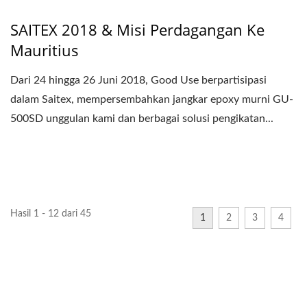
SAITEX 2018 & Misi Perdagangan Ke
Mauritius
Dari 24 hingga 26 Juni 2018, Good Use berpartisipasi
dalam Saitex, mempersembahkan jangkar epoxy murni GU-
500SD unggulan kami dan berbagai solusi pengikatan...
Hasil 1 - 12 dari 45
1
2
3
4