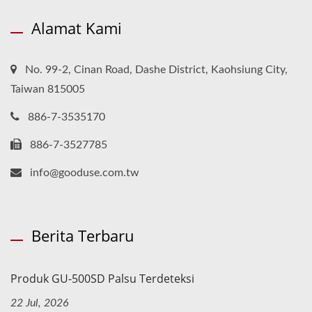
Alamat Kami
No. 99-2, Cinan Road, Dashe District, Kaohsiung City,
Taiwan 815005
886-7-3535170
886-7-3527785
info@gooduse.com.tw
Berita Terbaru
Produk GU-500SD Palsu Terdeteksi
22 Jul, 2026