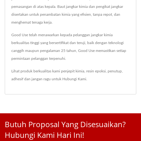
pemasangan di atas kepala. Baut jangkar kimia dan pengikat jangkar
disertakan untuk penambatan kimia yang efisien, tanpa repot, dan
menghemat tenaga kerja.
Good Use telah menawarkan kepada pelanggan jangkar kimia
berkualitas tinggi yang bersertifikat dan teruji, baik dengan teknologi
canggih maupun pengalaman 25 tahun, Good Use memastikan setiap
permintaan pelanggan terpenuhi.
Lihat produk berkualitas kami
penjepit kimia
,
resin epoksi
,
penutup
,
adhesif
dan jangan ragu untuk
Hubungi Kami
.
Butuh Proposal Yang Disesuaikan?
Hubungi Kami Hari Ini!