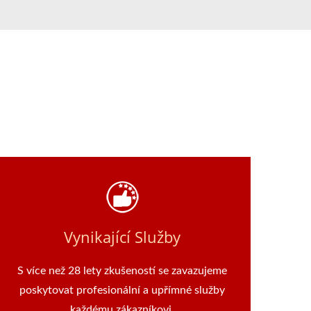
Vynikající Služby
S více než 28 lety zkušeností se zavazujeme
poskytovat profesionální a upřímné služby
každému zákazníkovi.