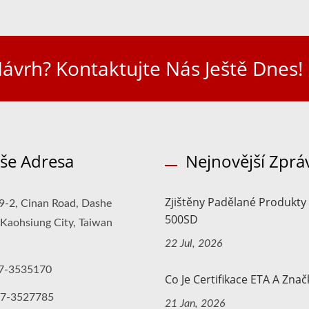
ávrh? Kontaktujte Nás Ještě Dnes!
še Adresa
Nejnovější Zprá
Zjištěny Padělané Produkty
9-2, Cinan Road, Dashe
500SD
, Kaohsiung City, Taiwan
22 Jul, 2026
7-3535170
Co Je Certifikace ETA A Znač
-7-3527785
21 Jan, 2026