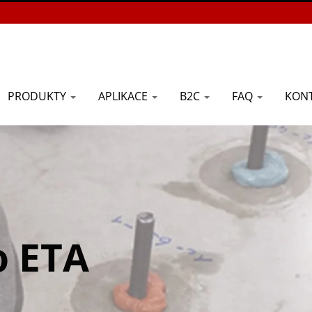
PRODUKTY
APLIKACE
B2C
FAQ
KONT
o ETA