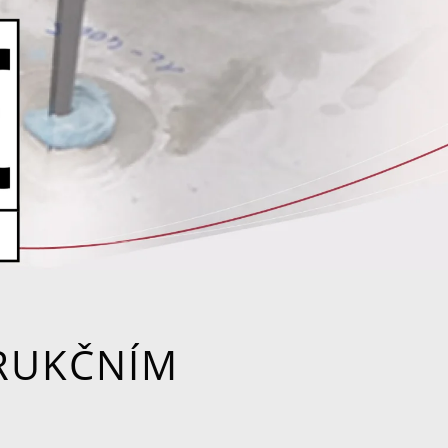
RUKČNÍM