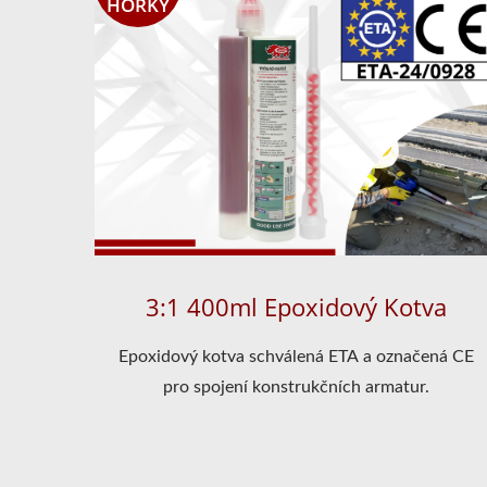
HORKÝ
3:1 400ml Epoxidový Kotva
Epoxidový kotva schválená ETA a označená CE
pro spojení konstrukčních armatur.