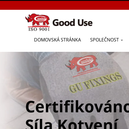
DOMOVSKÁ STRÁNKA
SPOLEČNOST
Certifikován
Síla Kotvení