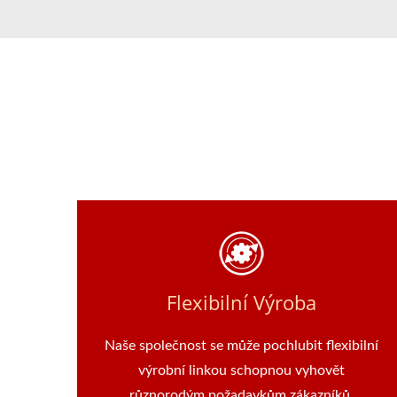
Flexibilní Výroba
Naše společnost se může pochlubit flexibilní
výrobní linkou schopnou vyhovět
různorodým požadavkům zákazníků.