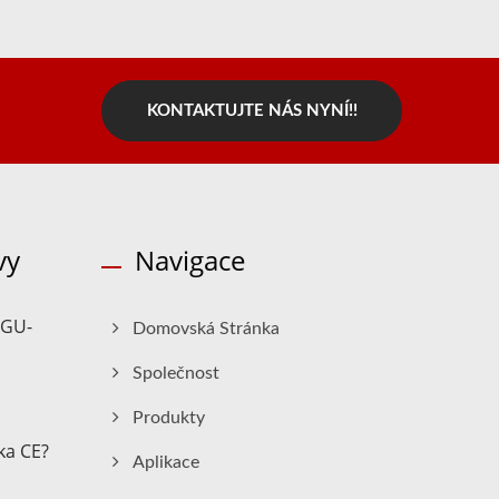
KONTAKTUJTE NÁS NYNÍ!!
vy
Navigace
 GU-
Domovská Stránka
Společnost
Produkty
ka CE?
Aplikace