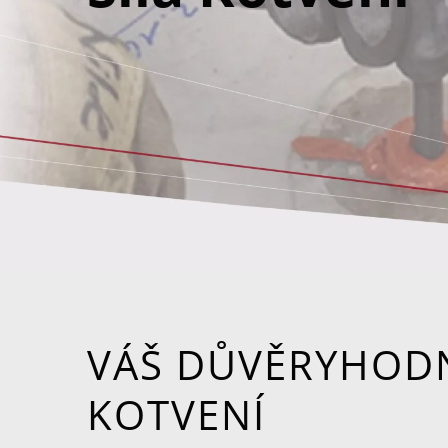
VÁŠ DŮVĚRYHOD
KOTVENÍ