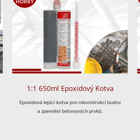
HORKÝ
1:1 650ml Epoxidový Kotva
Epoxidová lepicí kotva pro rekonstrukci budov
a zpevnění betonových prvků.