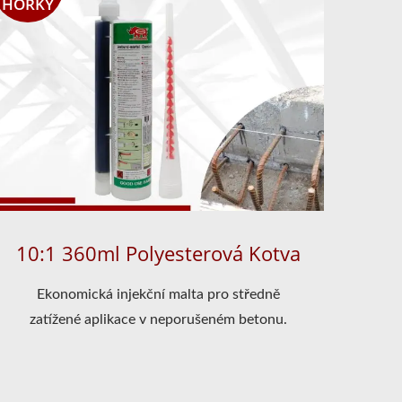
HORKÝ
10:1 360ml Polyesterová Kotva
Ekonomická injekční malta pro středně
zatížené aplikace v neporušeném betonu.