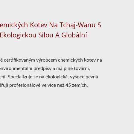
hemických Kotev Na Tchaj-Wanu S
Ekologickou Silou A Globální
ně certifikovaným výrobcem chemických kotev na
environmentální předpisy a má plné tovární,
ní. Specializuje se na ekologická, vysoce pevná
řují profesionálové ve více než 45 zemích.