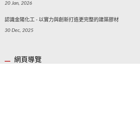
20 Jan, 2026
認識金陽化工 - 以實力與創新打造更完整的建築膠材
30 Dec, 2025
網頁導覽
首頁
關於固特優
產品介紹
產品應用
零售專區