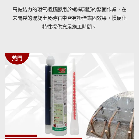
高黏結力的環氧植筋膠用於螺桿鋼筋的緊固作業，在
未開裂的混凝土及磚石中皆有極佳錨固效果，慢硬化
特性提供充足施工時間。
熱門