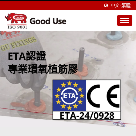
中文 (繁體)
ETA認證
專業環氧植筋膠