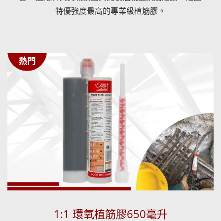
特優強度最高的專業級植筋膠。
熱門
1:1 環氧植筋膠650毫升