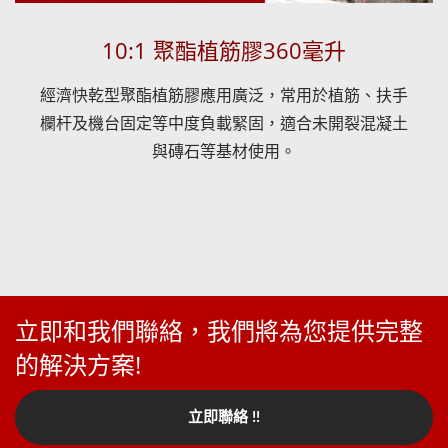
10:1 聚酯植筋膠360毫升
經濟快乾型聚酯植筋膠應用廣泛，常用於植筋、扶手
欄杆及機台固定等中度負載緊固，適合未開裂混凝土
與磚石等基材使用。
立即和我們聯絡，我們將為您提供完整
的解決方案!
立即聯絡 !!