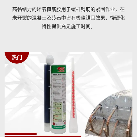
高黏结力的环氧植筋胶用于螺杆钢筋的紧固作业，在
未开裂的混凝土及砖石中皆有极佳锚固效果，慢硬化
特性提供充足施工时间。
热门