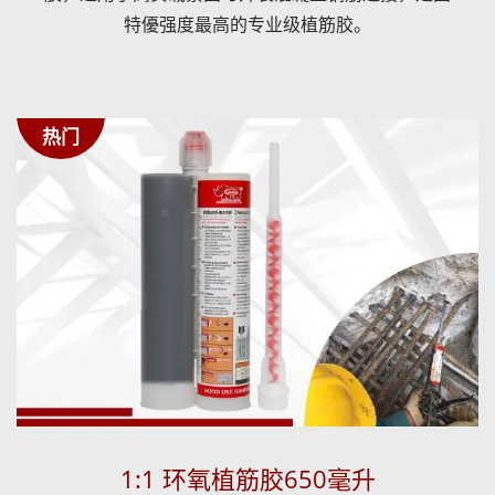
特優强度最高的专业级植筋胶。
热门
1:1 环氧植筋胶650毫升