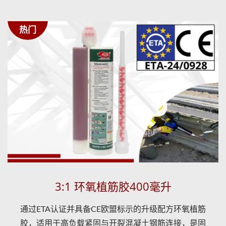
热门
3:1 环氧植筋胶400毫升
通过ETA认证并具备CE欧盟标示的升级配方环氧植筋
胶，适用于高负载紧固与开裂混凝土钢筋连接，是固