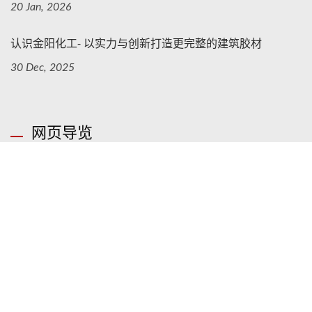
20 Jan, 2026
认识金阳化工- 以实力与创新打造更完整的建筑胶材
30 Dec, 2025
网页导览
首页
关于固特優
产品介绍
产品应用
零售专区