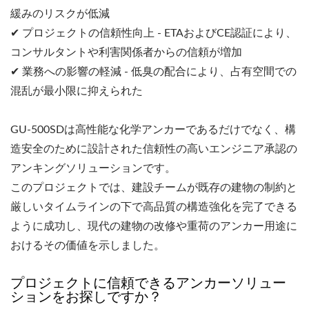
緩みのリスクが低減
✔ プロジェクトの信頼性向上 - ETAおよびCE認証により、
コンサルタントや利害関係者からの信頼が増加
✔ 業務への影響の軽減 - 低臭の配合により、占有空間での
混乱が最小限に抑えられた
GU-500SDは高性能な化学アンカーであるだけでなく、構
造安全のために設計された信頼性の高いエンジニア承認の
アンキングソリューションです。
このプロジェクトでは、建設チームが既存の建物の制約と
厳しいタイムラインの下で高品質の構造強化を完了できる
ように成功し、現代の建物の改修や重荷のアンカー用途に
おけるその価値を示しました。
プロジェクトに信頼できるアンカーソリュー
ションをお探しですか？