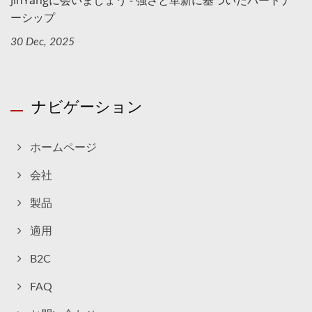
JinYangに会いましょう - 強さと革新に基づいたパートナ
ーシップ
30 Dec, 2025
ナビゲーション
ホームページ
会社
製品
適用
B2C
FAQ