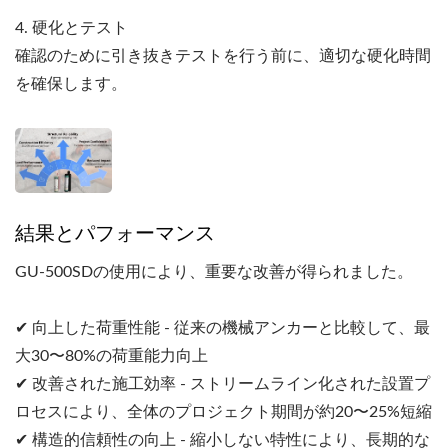
4. 硬化とテスト
確認のために引き抜きテストを行う前に、適切な硬化時間
を確保します。
結果とパフォーマンス
GU-500SDの使用により、重要な改善が得られました。
✔ 向上した荷重性能 - 従来の機械アンカーと比較して、最
大30〜80%の荷重能力向上
✔ 改善された施工効率 - ストリームライン化された設置プ
ロセスにより、全体のプロジェクト期間が約20〜25%短縮
✔ 構造的信頼性の向上 - 縮小しない特性により、長期的な