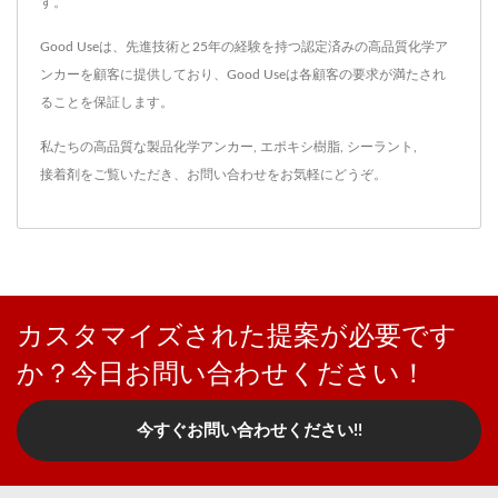
す。
Good Useは、先進技術と25年の経験を持つ認定済みの高品質化学ア
ンカーを顧客に提供しており、Good Useは各顧客の要求が満たされ
ることを保証します。
私たちの高品質な製品
化学アンカー
,
エポキシ樹脂
,
シーラント
,
接着剤
をご覧いただき、
お問い合わせ
をお気軽にどうぞ。
カスタマイズされた提案が必要です
か？今日お問い合わせください！
今すぐお問い合わせください!!