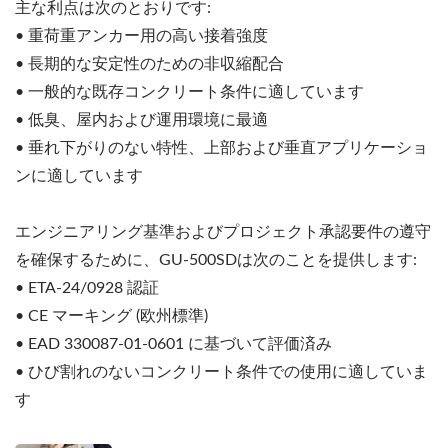
主な利点は次のとおりです:
• 重荷重アンカー用の高い接着強度
• 長期的な安定性のための非収縮配合
• 一般的な既存コンクリート条件に適しています
• 低臭、屋内および運用環境に最適
• 垂れ下がりのない特性、上部および垂直アプリケーショ
ンに適しています
エンジニアリング基準およびプロジェクト承認要件の遵守
を確保するために、GU-500SDは次のことを提供します:
• ETA-24/0928 認証
• CE マーキング (欧州標準)
• EAD 330087-01-0601 に基づいて評価済み
• ひび割れのないコンクリート条件での使用に適していま
す