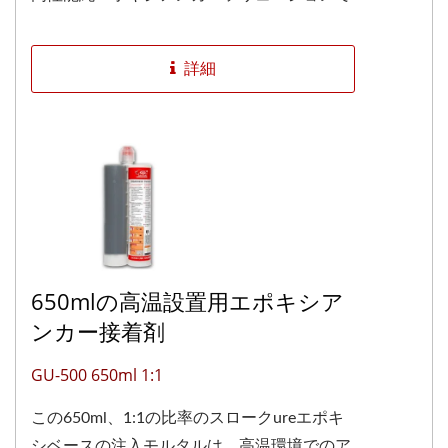
す。EAD...
詳細
650mlの高温設置用エポキシア
ンカー接着剤
GU-500 650ml 1:1
この650ml、1:1の比率のスロークureエポキ
シベースの注入モルタルは、高温環境でのア