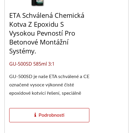
ETA Schválená Chemická
Kotva Z Epoxidu S
Vysokou Pevností Pro
Betonové Montážní
Systémy.
GU-500SD 585ml 3:1
GU-500SD je naše ETA schválené a CE
označené vysoce výkonné čisté
epoxidové kotvicí řešení, speciálně
navržené pro náročné strukturální...
Podrobnosti