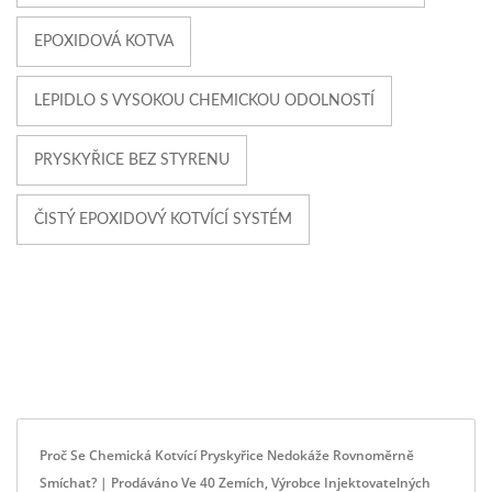
EPOXIDOVÁ KOTVA
LEPIDLO S VYSOKOU CHEMICKOU ODOLNOSTÍ
PRYSKYŘICE BEZ STYRENU
ČISTÝ EPOXIDOVÝ KOTVÍCÍ SYSTÉM
Proč Se Chemická Kotvící Pryskyřice Nedokáže Rovnoměrně
Smíchat? | Prodáváno Ve 40 Zemích, Výrobce Injektovatelných