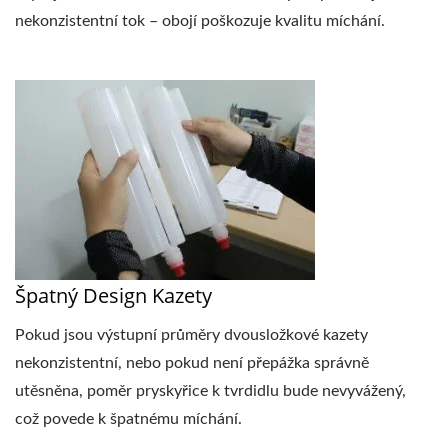
nekonzistentní tok – obojí poškozuje kvalitu míchání.
Špatný Design Kazety
Pokud jsou výstupní průměry dvousložkové kazety
nekonzistentní, nebo pokud není přepážka správně
utěsněna, poměr pryskyřice k tvrdidlu bude nevyvážený,
což povede k špatnému míchání.