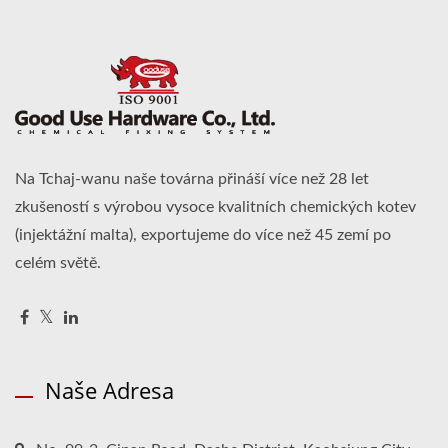
Na Tchaj-wanu naše továrna přináší více než 28 let
zkušeností s výrobou vysoce kvalitních chemických kotev
(injektážní malta), exportujeme do více než 45 zemí po
celém světě.
Naše Adresa