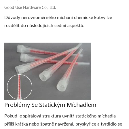
Good Use Hardware Co., Ltd.
Důvody nerovnoměrného míchání chemické kotvy lze
rozdělit do následujících sedmi aspektů:
Problémy Se Statickým Míchadlem
Pokud je spirálová struktura uvnitř statického míchadla
příliš krátká nebo špatně navržená, pryskyřice a tvrdidlo se