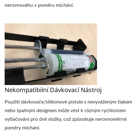
nerovnováhu v poměru míchání.
Nekompatibilní Dávkovací Nástroj
Použití dávkovače/silikonové pistole s nevyváženým tlakem
nebo špatným designem může vést k různým rychlostem
vytlačování pro dvě složky, což způsobuje nerovnoměrné
poměry míchání.