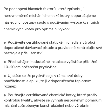
Po pochopení hlavních faktorů, které způsobují
nerovnoměrné míchání chemické kotvy, doporučujeme
následující postupy spolu s používáním vysoce kvalitních
chemických kotev pro optimální výkon:
Používejte certifikované statické míchadla a výrobci
doporučené dávkovací pistole a pravidelně kontrolujte své
nástroje a příslušenství.
Před zahájením skutečné instalace vyčistěte přibližně
10–20 cm počáteční pryskyřice.
Ujistěte se, že pryskyřice je v rámci své doby
použitelnosti a aplikujte ji v doporučeném teplotním
rozmezí.
Používejte certifikované chemické kotvy, které prošly
kontrolou kvality, abyste se vyhnuli nesprávným poměrům
míchání způsobeným konstrukčními nebo výrobními