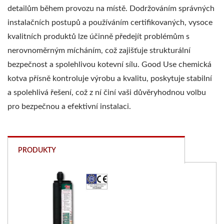
detailům během provozu na místě. Dodržováním správných
instalačních postupů a používáním certifikovaných, vysoce
kvalitních produktů lze účinně předejít problémům s
nerovnoměrným mícháním, což zajišťuje strukturální
bezpečnost a spolehlivou kotevní sílu. Good Use chemická
kotva přísně kontroluje výrobu a kvalitu, poskytuje stabilní
a spolehlivá řešení, což z ní činí vaši důvěryhodnou volbu
pro bezpečnou a efektivní instalaci.
PRODUKTY