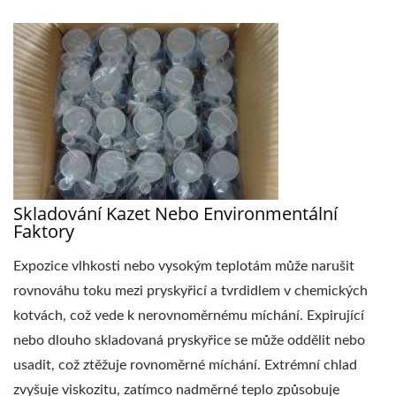
Skladování Kazet Nebo Environmentální
Faktory
Expozice vlhkosti nebo vysokým teplotám může narušit
rovnováhu toku mezi pryskyřicí a tvrdidlem v chemických
kotvách, což vede k nerovnoměrnému míchání. Expirující
nebo dlouho skladovaná pryskyřice se může oddělit nebo
usadit, což ztěžuje rovnoměrné míchání. Extrémní chlad
zvyšuje viskozitu, zatímco nadměrné teplo způsobuje