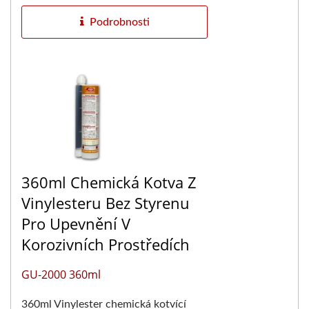
správnou...
Podrobnosti
360ml Chemická Kotva Z
Vinylesteru Bez Styrenu
Pro Upevnění V
Korozivních Prostředích
GU-2000 360ml
360ml Vinylester chemická kotvící