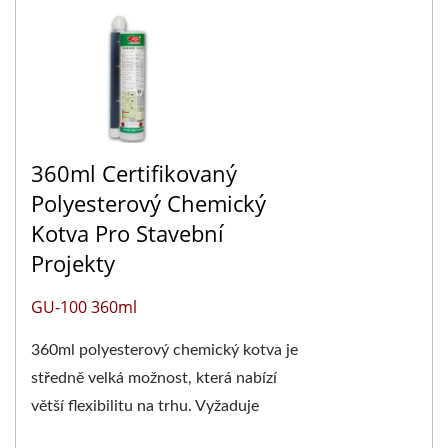
360ml Certifikovaný
Polyesterový Chemický
Kotva Pro Stavební
Projekty
GU-100 360ml
360ml polyesterový chemický kotva je
středně velká možnost, která nabízí
větší flexibilitu na trhu. Vyžaduje
specifickou pistoli na tmel pro