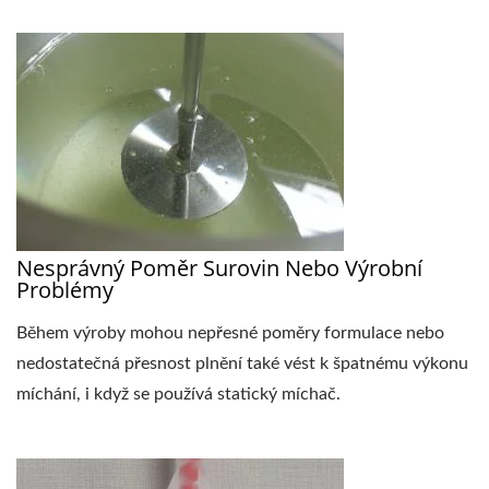
Nesprávný Poměr Surovin Nebo Výrobní
Problémy
Během výroby mohou nepřesné poměry formulace nebo
nedostatečná přesnost plnění také vést k špatnému výkonu
míchání, i když se používá statický míchač.