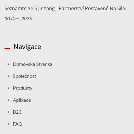
Seznamte Se S JinYang - Partnerství Postavené Na Síle...
30 Dec, 2025
Navigace
Domovská Stránka
Společnost
Produkty
Aplikace
B2C
FAQ