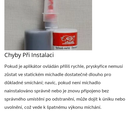
Chyby Při Instalaci
Pokud je aplikátor ovládán příliš rychle, pryskyřice nemusí
zůstat ve statickém míchadle dostatečně dlouho pro
důkladné smíchání; navíc, pokud není míchadlo
nainstalováno správně nebo je znovu připojeno bez
správného umístění po odstranění, může dojít k úniku nebo
uvolnění, což vede k špatnému výkonu míchání.